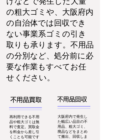
けなどで発生した大量
の粗大ゴミや、大阪府内
の自治体では回収でき
ない事業系ゴミの引き
取りも承ります。不用品
の分別など、処分前に必
要な作業もすべてお任
せください。
不用品回収
不用品買取
大阪府内で発生し
再利用できる不用
た幅広い品目の不
品や粗大ゴミは無
用品、粗大ゴミ、
料で査定。買取金
廃品などをまとめ
を料金から差し引
て搬出、回収しま
くことも可能です