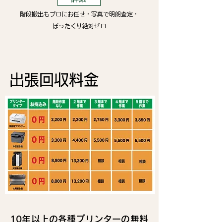
階段搬出もプロにお任せ・写真で明朗査定・
ぼったくり絶対ゼロ
​出張回収料金
10年以上の各種プリンターの無料