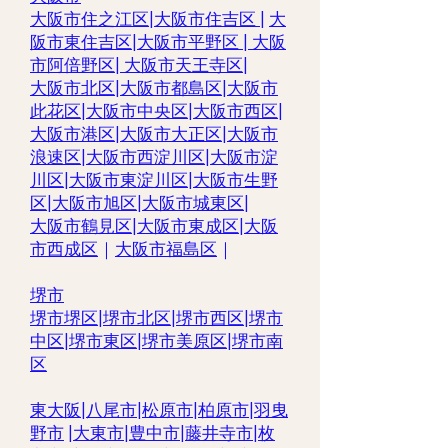
大阪市住之江区|
大阪市住吉区 |
大
阪市東住吉区
|
大阪市平野区
|
大阪
市阿倍野区
|
大阪市天王寺区
|
大阪市北区
|
大阪市都島区
|
大阪市
此花区
|
大阪市中央区
|
大阪市西区
|
大阪市港区
|
大阪市大正区
|
大阪市
浪速区
|
大阪市西淀川区
|
大阪市淀
川区
|
大阪市東淀川区
|
大阪市生野
区
|
大阪市旭区
|
大阪市城東区
|
大阪市鶴見区
|
大阪市東成区
|
大阪
市西成区
｜
大阪市福島区
｜
堺市
堺市堺区
|
堺市北区
|
堺市西区
|
堺市
中区
|
堺市東区|
堺市美原区
|
堺市南
区
東大阪
|
八尾市
|
松原市
|
柏原市
|
羽曳
野市
|
大東市
|
豊中市
|
藤井寺市
|
枚