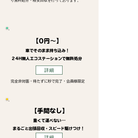
り無料処分・格安回収を行っております。
【0円～】
車でそのまま持ち込み！
24H無人エコステーションで無料処分
詳細
完全非対面・待たずに秒で完了・会員様限定
【手間なし】
重くて運べない…
まるごと出張回収・スピード駆けつけ！
詳細