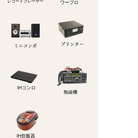
レコードプレーヤー
ワープロ
プリンター
​ミニコンポ
​IHコンロ
無線機
IH炊飯器