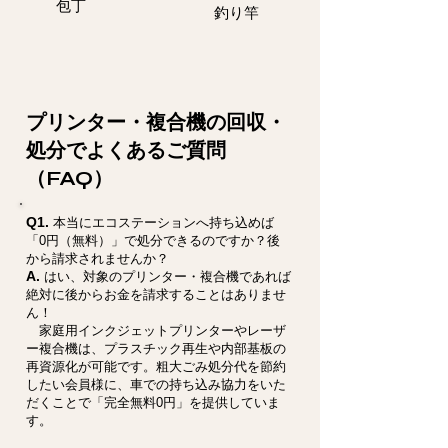
包丁
釣り竿
プリンター・複合機の回収・
処分でよくあるご質問
（FAQ）
Q1.
本当にエコステーションへ持ち込めば
「0円（無料）」で処分できるのですか？後
から請求されませんか？
A.
はい、対象のプリンター・複合機であれば
絶対に後からお金を請求することはありませ
ん！
家庭用インクジェットプリンターやレーザ
ー複合機は、プラスチック再生や内部基板の
再資源化が可能です。粗大ごみ処分代を節約
したい会員様に、車での持ち込み協力をいた
だくことで「完全無料0円」を提供していま
す。