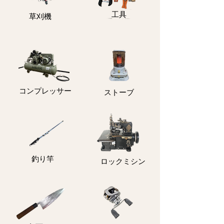
​工具
​草刈機
コンプレッサー
ストーブ
釣り竿
ロックミシン