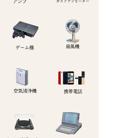
アンプ
ガスファンヒーター
扇風機
ゲーム機
​空気清浄機
携帯電話