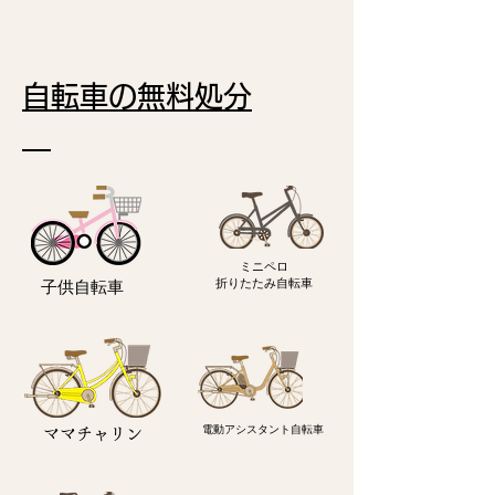
自転車の無料処分
ミニペロ
​折りたたみ自転車
子供自転車
電動アシスタント自転車
ママチャリン