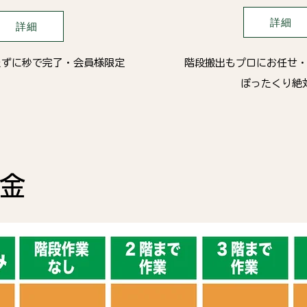
詳細
詳細
たずに秒で完了・会員様限定
階段搬出もプロにお任せ
ぼったくり絶
料金