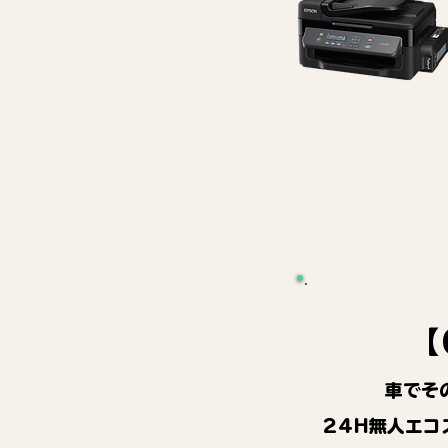
【
車でそ
24H無人エコ