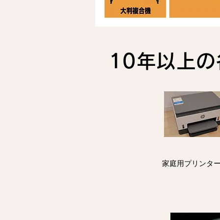
10年以上
家庭用プリンタ