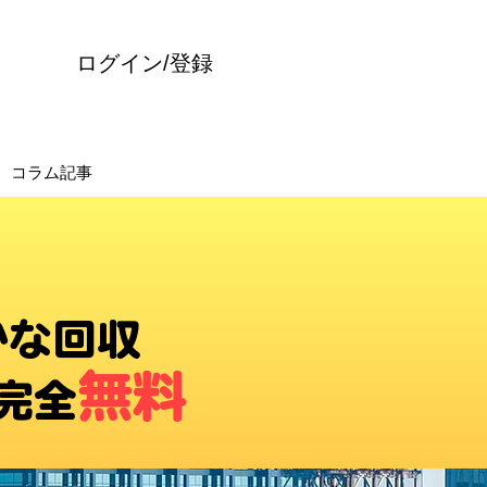
ログイン/登録
コラム記事
かな回収
無料
完全