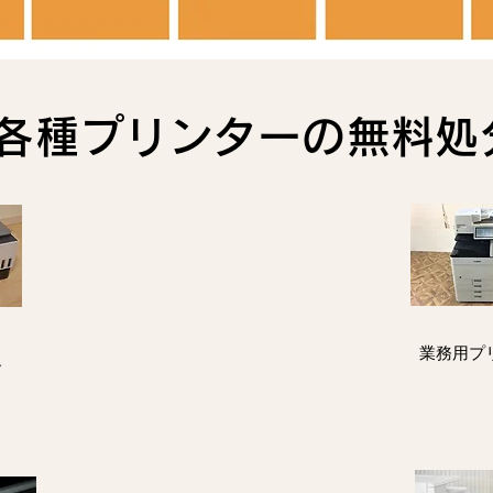
の各種プリンターの無料
業務用プ
ー