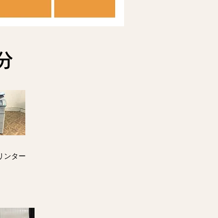
処分
リンター