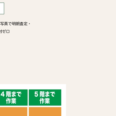
・写真で明朗査定・
対ゼロ