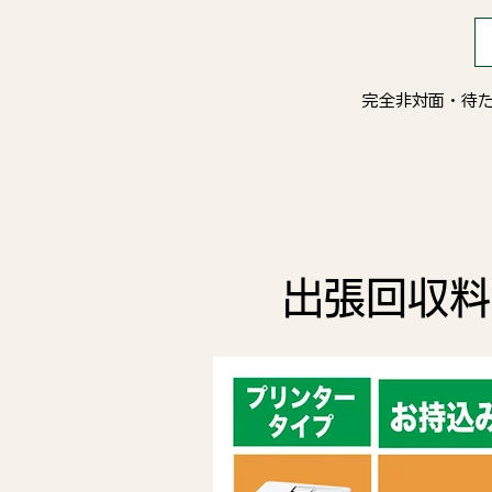
完全非対面・待
​出張回収