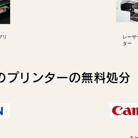
プリ
レーザ
ター
のプリンターの無料処分
キ