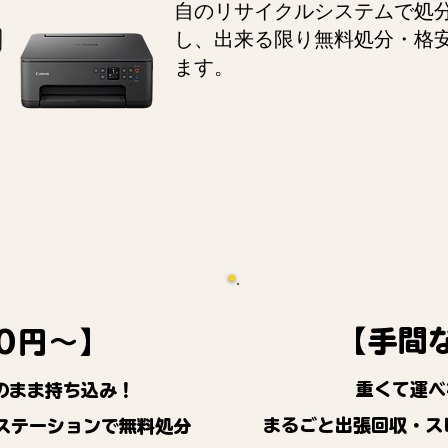
自のリサイクルシステムで処
し、出来る限り無料処分・格
ます。
【手間
0円～】
重くて運べ
のまま持ち込み！
まるごと出張回収・ス
ステーションで無料処分