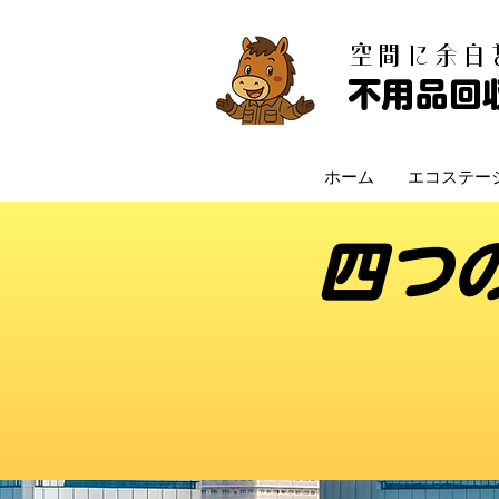
​空間に余
不用品回
ホーム
エコステー
四つ