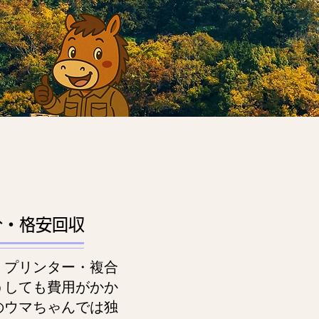
分・格安回収
、プリンター・複合
うしても費用がかか
のウマちゃんでは独