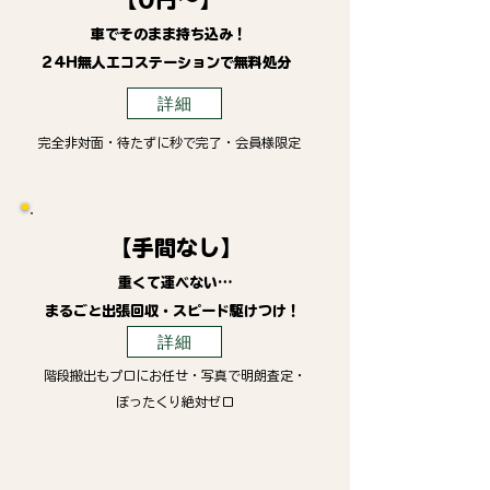
車でそのまま持ち込み！
24H無人エコステーションで無料処分
詳細
完全非対面・待たずに秒で完了・会員様限定
【手間なし】
重くて運べない…
まるごと出張回収・スピード駆けつけ！
詳細
階段搬出もプロにお任せ・写真で明朗査定・
ぼったくり絶対ゼロ