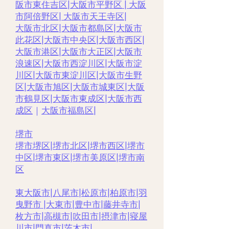
阪市東住吉区
|
大阪市平野区
|
大阪
市阿倍野区
|
大阪市天王寺区
|
大阪市北区
|
大阪市都島区
|
大阪市
此花区
|
大阪市中央区
|
大阪市西区|
大阪市港区
|
大阪市大正区
|
大阪市
浪速区
|
大阪市西淀川区
|
大阪市淀
川区
|
大阪市東淀川区
|
大阪市生野
区
|
大阪市旭区
|
大阪市城東区
|
大阪
市鶴見区
|
大阪市東成区
|
大阪市西
成区
｜
大阪市福島区
|
堺市
堺市堺区
|
堺市北区
|
堺市西区
|
堺市
中区
|
堺市東区|
堺市美原区
|
堺市南
区
東大阪市
|
八尾市
|
松原市
|
柏原市
|
羽
曳野市 |
大東市
|
豊中市
|
藤井寺市
|
枚方市
|
高槻市
|
吹田市
|
摂津市
|
寝屋
川市
|
門真市
|
茨木市
|