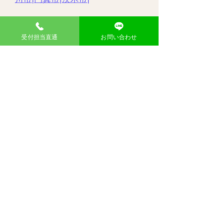
大分県
中津市|
受付担当直通
お問い合わせ
​問い合わせ
お名前