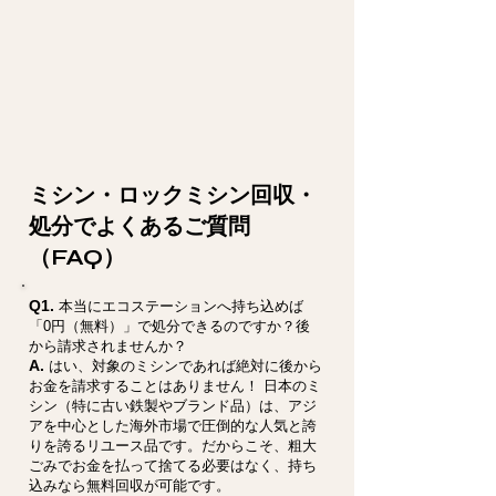
ミシン・ロックミシン回収・
処分でよくあるご質問
（FAQ）
Q1.
本当にエコステーションへ持ち込めば
「0円（無料）」で処分できるのですか？後
から請求されませんか？
A.
はい、対象のミシンであれば絶対に後から
お金を請求することはありません！ 日本のミ
シン（特に古い鉄製やブランド品）は、アジ
アを中心とした海外市場で圧倒的な人気と誇
りを誇るリユース品です。だからこそ、粗大
ごみでお金を払って捨てる必要はなく、持ち
込みなら無料回収が可能です。