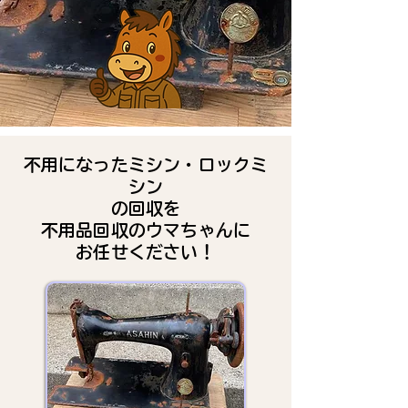
不用になったミシン・ロックミ
シン
の回収を
不用品回収のウマちゃんに
お任せください！