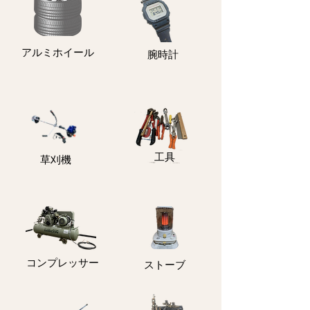
アルミホイール
​腕時計
​工具
​草刈機
コンプレッサー
ストーブ