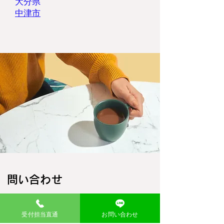
大分県
​中津市
​問い合わせ
お名前
受付担当直通
お問い合わせ