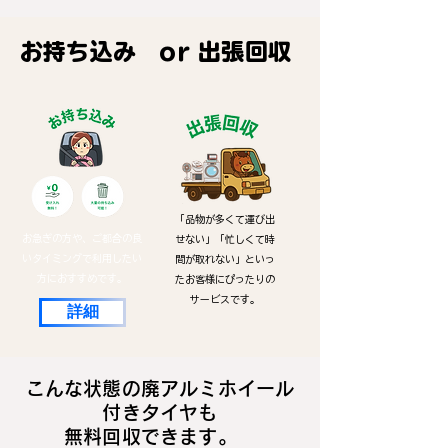
​お持ち込み or 出張回収
「品物が多くて運び出
お急ぎの方や、ご都合の良
せない」「忙しくて時
いタイミングで利用したい
間が取れない」といっ
方におすすめです。
たお客様にぴったりの
サービスです。
詳細
こんな状態の廃アルミホイール
付きタイヤも
無料回収できます。