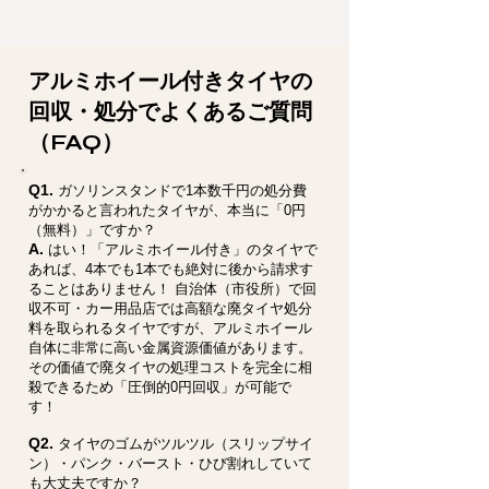
アルミホイール付きタイヤの
回収・処分でよくあるご質問
（FAQ）
Q1.
ガソリンスタンドで1本数千円の処分費
がかかると言われたタイヤが、本当に「0円
（無料）」ですか？
A.
はい！「アルミホイール付き」のタイヤで
あれば、4本でも1本でも絶対に後から請求す
ることはありません！ 自治体（市役所）で回
収不可・カー用品店では高額な廃タイヤ処分
料を取られるタイヤですが、アルミホイール
自体に非常に高い金属資源価値があります。
その価値で廃タイヤの処理コストを完全に相
殺できるため「圧倒的0円回収」が可能で
す！
Q2.
タイヤのゴムがツルツル（スリップサイ
ン）・パンク・バースト・ひび割れしていて
も大丈夫ですか？