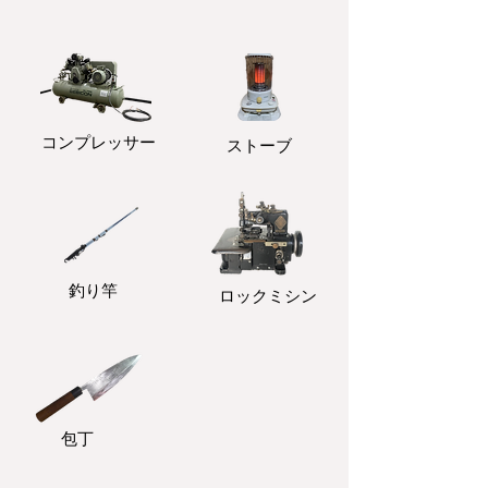
コンプレッサー
ストーブ
釣り竿
ロックミシン
包丁