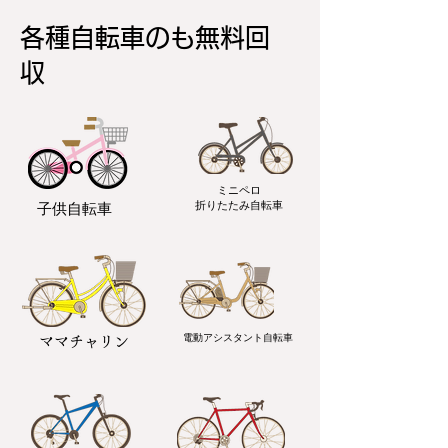
各種自転車のも無料回
収
ミニペロ
​折りたたみ自転車
子供自転車
電動アシスタント自転車
ママチャリン