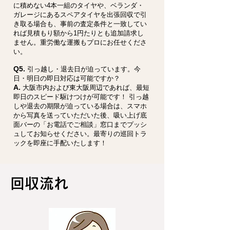
に積めない4本一組のタイヤや、ベランダ・
ガレージにあるスペアタイヤを出張回収で引
き取る場合も、事前の査定条件と一致してい
れば見積もり額から1円たりとも追加請求し
ません。重労働な運搬もプロにお任せくださ
い。
Q5.
引っ越し・退去日が迫っています。今
日・明日の即日対応は可能ですか？
A.
大阪市内および東大阪周辺であれば、最短
即日のスピード駆けつけが可能です！ 引っ越
しや退去の期限が迫っている場合は、スマホ
から写真を送っていただいた後、吸い上げ底
面バーの「お電話でご相談」窓口までプッシ
ュしてお知らせください。最寄りの巡回トラ
ックを即座に手配いたします！
回収流れ