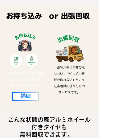
​お持ち込み or 出張回収
「品物が多くて運び出
お急ぎの方や、ご都合の良
せない」「忙しくて時
いタイミングで利用したい
間が取れない」といっ
方におすすめです。
たお客様にぴったりの
サービスです。
詳細
こんな状態の廃アルミホイール
付きタイヤも
無料回収できます。