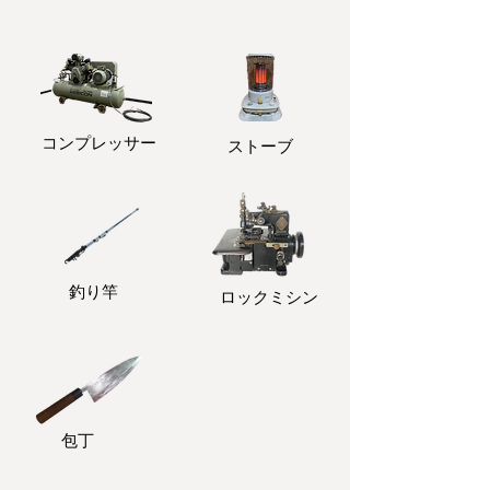
コンプレッサー
ストーブ
釣り竿
ロックミシン
包丁