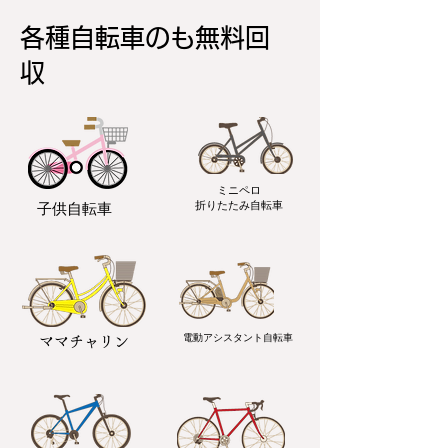
各種自転車のも無料回
収
ミニペロ
​折りたたみ自転車
子供自転車
電動アシスタント自転車
ママチャリン