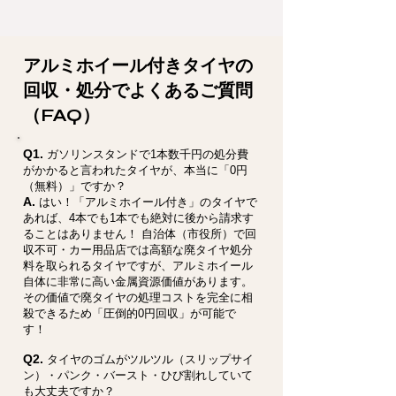
アルミホイール付きタイヤの
回収・処分でよくあるご質問
（FAQ）
Q1.
ガソリンスタンドで1本数千円の処分費
がかかると言われたタイヤが、本当に「0円
（無料）」ですか？
A.
はい！「アルミホイール付き」のタイヤで
あれば、4本でも1本でも絶対に後から請求す
ることはありません！ 自治体（市役所）で回
収不可・カー用品店では高額な廃タイヤ処分
料を取られるタイヤですが、アルミホイール
自体に非常に高い金属資源価値があります。
その価値で廃タイヤの処理コストを完全に相
殺できるため「圧倒的0円回収」が可能で
す！
Q2.
タイヤのゴムがツルツル（スリップサイ
ン）・パンク・バースト・ひび割れしていて
も大丈夫ですか？