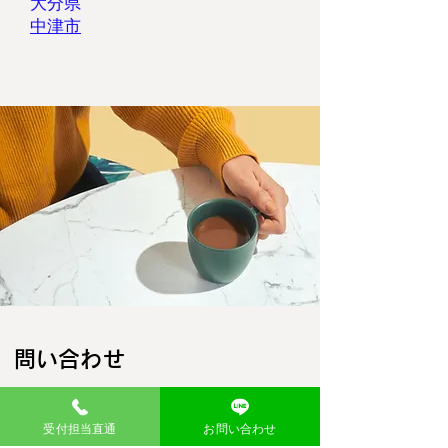
大分県
​中津市
​問い合わせ
お名前
受付担当直通
お問い合わせ