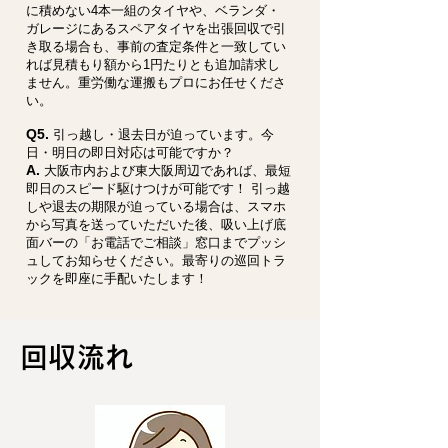
に積めない4本一組のタイヤや、ベランダ・
ガレージにあるスペアタイヤを出張回収で引
き取る場合も、事前の査定条件と一致してい
れば見積もり額から1円たりとも追加請求し
ません。重労働な運搬もプロにお任せくださ
い。
Q5.
引っ越し・退去日が迫っています。今
日・明日の即日対応は可能ですか？
A.
大阪市内および東大阪周辺であれば、最短
即日のスピード駆けつけが可能です！ 引っ越
しや退去の期限が迫っている場合は、スマホ
から写真を送っていただいた後、吸い上げ底
面バーの「お電話でご相談」窓口までプッシ
ュしてお知らせください。最寄りの巡回トラ
ックを即座に手配いたします！
回収流れ