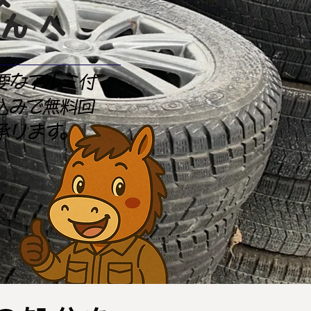
ゃんへ
要なアルミ付
込みで無料回
承ります。