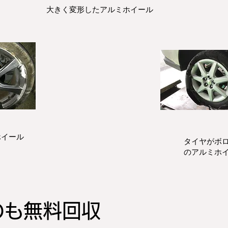
大きく変形したアルミホイール
ホイール
タイヤがボ
のアルミホ
のも無料回収