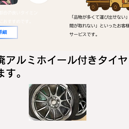
都合の良いタイミン
「品物が多くて運び出せない
におすすめです。
間が取れない」といったお客
詳細
サービスです。
廃アルミホイール付きタイヤ
きます。