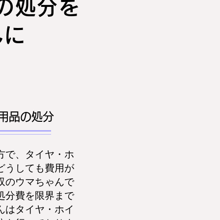
の処分を
んに
用品の処分
方で、タイヤ・ホ
どうしても費用が
収のウマちゃんで
処分費を限界まで
んはタイヤ・ホイ