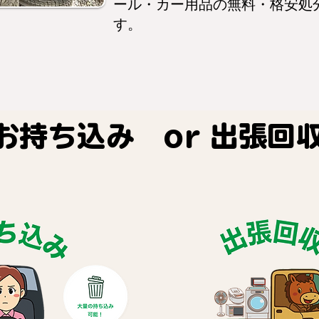
ール・カー用品の無料・格安処
す。
​お持ち込み or 出張回