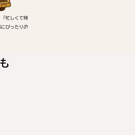
」「忙しくて時
様にぴったりの
も