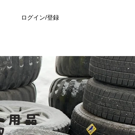
ログイン/登録
ー用品
収