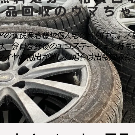
用品回収のウマち
アの運送業者様や個人宅の片付けに。不
は、会員登録後のエコステーション持ち
タイヤの搬出が難しい場合は出張回収も