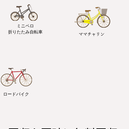
ミニペロ
​折りたたみ自転車
ママチャリン
ロードバイク