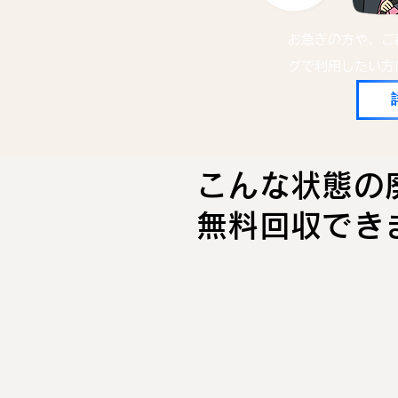
お急ぎの方や、ご
グで利用したい方
こんな状態の
無料回収で