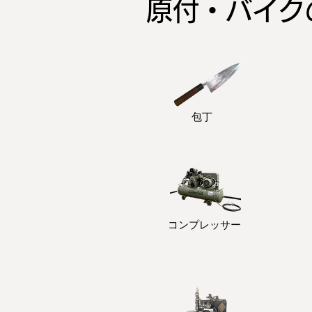
原付・バイ
包丁
コンプレッサー