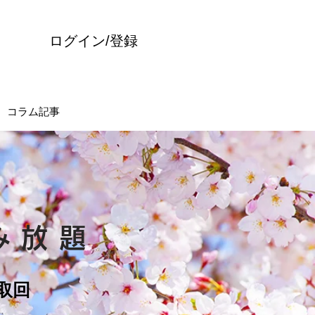
ログイン/登録
コラム記事
み放題
取回