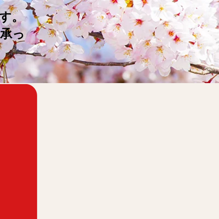
す。
承っ