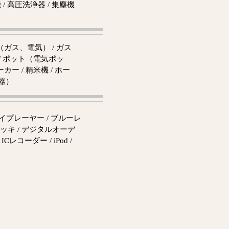
機 / 高圧洗浄器 / 集塵機
ー
（ガス、電気） / ガス
 / ポット（電気ポッ
ー / 精米機 / ホー
器）
レイプレーヤー / ブルーレ
デッキ / デジタルオーデ
レコーダー / iPod /