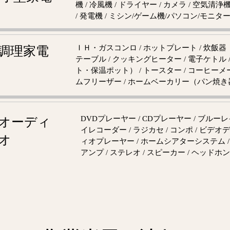
機 / 冷風機 / ドライヤー / カメラ / 空気清浄
/ 発電機 / ミシン/ゲーム機/パソコン/モニタ
ＩＨ・ガスコンロ / ホットプレート / 炊飯器
調理家電
テーブル / クッキングヒーター / 電子ケトル
ト・保温ポット） / トースター / コーヒーメーカ
ムフリーザー / ホームベーカリー（パン焼き
DVDプレーヤー / CDプレーヤー / ブルー
オーディ
イレコーダー / ラジカセ / コンポ / ビデオ
オ
ィオプレーヤー / ホームシアターシステム / IC
アンプ / ステレオ / スピーカー / ヘッドホン