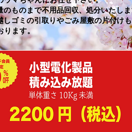
量のものまで不用品回収、処分いたしま
越しゴミの引取りやごみ屋敷の片付けも
おります。