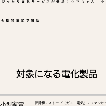
にぴったり回収サービスが登場！ウマちゃん「小
から期間限定で開始
対象になる電化製品
掃除機 / ストーブ（ガス、電気） / ファンヒータ
小型家電