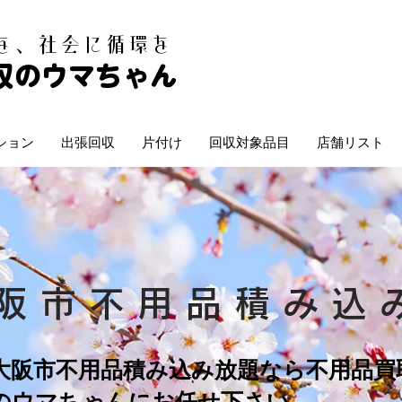
白を、社会に循環を
収のウマちゃん
ション
出張回収
片付け
回収対象品目
店舗リスト
阪市不用品積み込
大阪市不用品積み込み放題なら不用品買
のウマちゃんにお任せ下さい。