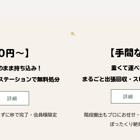
【手間
0円～】
重くて運べ
のまま持ち込み！
まるごと出張回収・ス
ステーションで無料処分
詳細
詳細
たずに秒で完了・会員様限定
階段搬出もプロにお任せ
ぼったくり絶