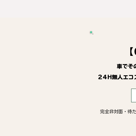
【
車でそ
24H無人エコ
完全非対面・待