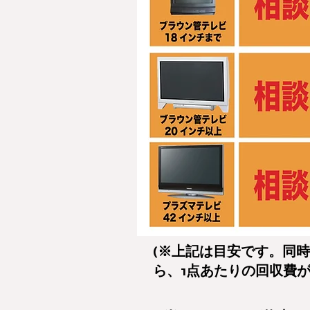
(※上記は目安です。同
ら、1点あたりの回収費