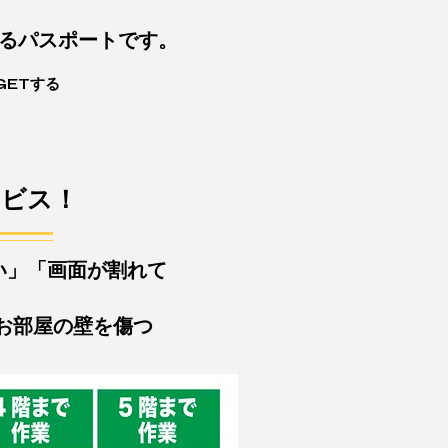
守るパスポートです。
GETする
ービス！
い」「画面が割れて
お部屋の壁を傷つ