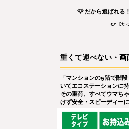
💡 だから選ばれ
👉 【
重くて運べない・画
「マンションの5階で階段
いてエコステーションに持
その重荷、すべてウマち
けず安全・スピーディー