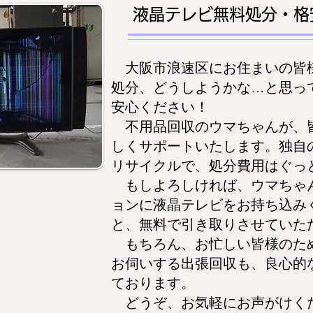
液晶テレビ無料処分・格
大阪市浪速区にお住まいの皆
処分、どうしようかな…と思っ
安心ください！
不用品回収のウマちゃんが、
しくサポートいたします。独自
リサイクルで、処分費用はぐっ
もしよろしければ、ウマちゃ
ョンに液晶テレビをお持ち込み
と、無料で引き取りさせていた
もちろん、お忙しい皆様のた
お伺いする出張回収も、良心的
ております。
どうぞ、お気軽にお声がけく