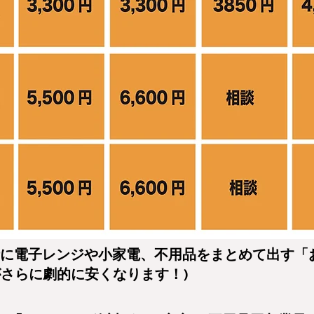
時に電子レンジや小家電、不用品をまとめて出す「
がさらに劇的に安くなります！)