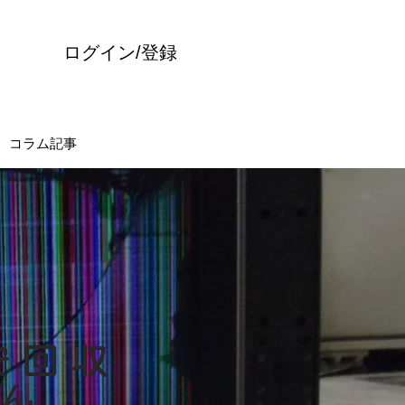
ログイン/登録
コラム記事
安回収
ゃん