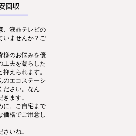
安回収
様、液晶テレビの
ていませんか？ご
皆様のお悩みを優
の工夫を凝らした
と抑えられます。
んのエコステーシ
ください。なん
だきます。
めに、ご自宅まで
な価格でご用意し
ださいね。