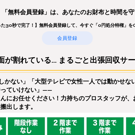
る！「無料会員登録」は、あなたのお財布と時間を
たった30秒で完了！】無料会員登録して、今すぐ「0円処分特権」を
会員登録
面が割れている… まるごと出張回収サ
しかない」「大型テレビで女性一人では動かせな
っていけない」——
ゃんにお任せください！力持ちのプロスタッフが、
に搬出します。