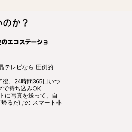
いのか？
定のエコステーショ
液晶テレビなら 圧倒的
了後、24時間365日いつ
グで持ち込みOK
ットに写真を送って、自
帰るだけの スマート非