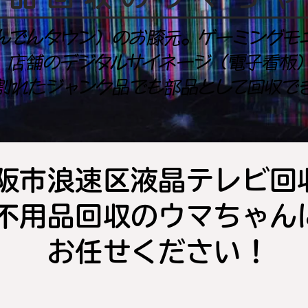
んでんタウン）のお膝元。ゲーミングモ
、店舗のデジタルサイネージ（電子看板
割れたジャンク品でも部品として回収で
阪市浪速区液晶テレビ回
不用品回収のウマちゃん
お任せください！