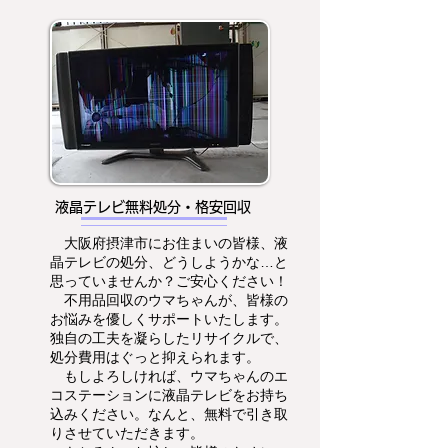
液晶テレビ無料処分・格安回収
大阪府摂津市にお住まいの皆様、液
晶テレビの処分、どうしようかな…と
思っていませんか？ご安心ください！
不用品回収のウマちゃんが、皆様の
お悩みを優しくサポートいたします。
独自の工夫を凝らしたリサイクルで、
処分費用はぐっと抑えられます。
もしよろしければ、ウマちゃんのエ
コステーションに液晶テレビをお持ち
込みください。なんと、無料で引き取
りさせていただきます。