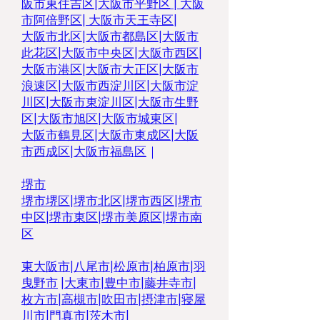
阪市東住吉区
|
大阪市平野区
|
大阪
市阿倍野区
|
大阪市天王寺区
|
大阪市北区
|
大阪市都島区
|
大阪市
此花区
|
大阪市中央区
|
大阪市西区
|
大阪市港区
|
大阪市大正区
|
大阪市
浪速区
|
大阪市西淀川区
|
大阪市淀
川区
|
大阪市東淀川区
|
大阪市生野
区
|
大阪市旭区
|
大阪市城東区
|
大阪市鶴見区
|
大阪市東成区
|
大阪
市西成区
|
大阪市福島区
｜
堺市
堺市堺区
|
堺市北区
|
堺市西区
|
堺市
中区
|
堺市東区|
堺市美原区
|
堺市南
区
東大阪市
|
八尾市
|
松原市
|
柏原市
|
羽
曳野市
|
大東市
|
豊中市
|
藤井寺市
|
枚方市
|
高槻市
|
吹田市
|
摂津市
|
寝屋
川市
|
門真市
|
茨木市
|