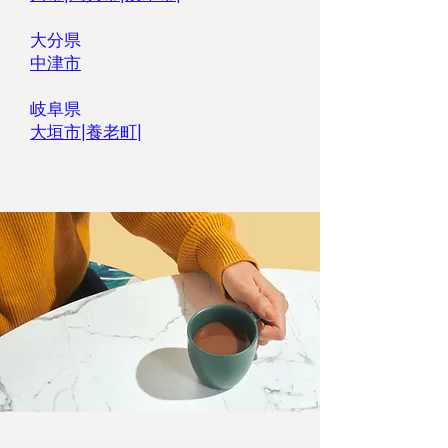
大分県
中津市
岐阜県
大垣市
|
養老町
|