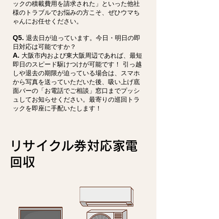
ックの積載費用を請求された」といった他社
様のトラブルでお悩みの方こそ、ぜひウマち
ゃんにお任せください。
Q5.
退去日が迫っています。今日・明日の即
日対応は可能ですか？
A.
大阪市内および東大阪周辺であれば、最短
即日のスピード駆けつけが可能です！ 引っ越
しや退去の期限が迫っている場合は、スマホ
から写真を送っていただいた後、吸い上げ底
面バーの「お電話でご相談」窓口までプッシ
ュしてお知らせください。最寄りの巡回トラ
ックを即座に手配いたします！
リサイクル券対応家電
回収