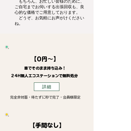
もちろん、お忙しい皆様のために、
ご自宅までお伺いする出張回収も、良
心的な価格でご用意しております。
どうぞ、お気軽にお声がけください
ね。
【0円～】
車でそのまま持ち込み！
24H無人エコステーションで無料処分
詳細
完全非対面・待たずに秒で完了・会員様限定
【手間なし】