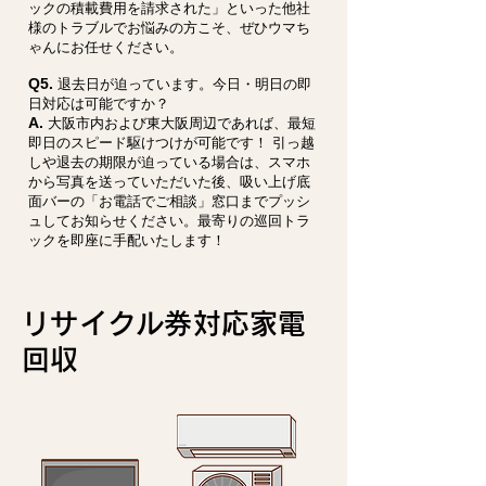
ックの積載費用を請求された」といった他社
様のトラブルでお悩みの方こそ、ぜひウマち
ゃんにお任せください。
Q5.
退去日が迫っています。今日・明日の即
日対応は可能ですか？
A.
大阪市内および東大阪周辺であれば、最短
即日のスピード駆けつけが可能です！ 引っ越
しや退去の期限が迫っている場合は、スマホ
から写真を送っていただいた後、吸い上げ底
面バーの「お電話でご相談」窓口までプッシ
ュしてお知らせください。最寄りの巡回トラ
ックを即座に手配いたします！
リサイクル券対応家電
回収