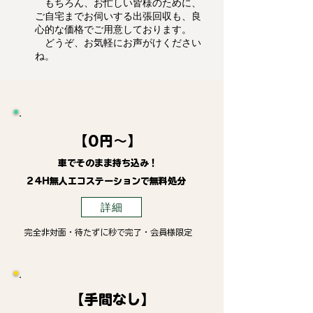
もちろん、お忙しい皆様のために、
ご自宅までお伺いする出張回収も、良
心的な価格でご用意しております。
どうぞ、お気軽にお声がけください
ね。
【0円～】
車でそのまま持ち込み！
24H無人エコステーションで無料処分
詳細
完全非対面・待たずに秒で完了・会員様限定
【手間なし】