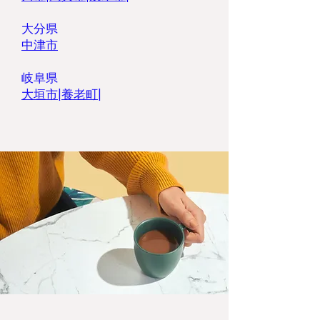
大分県
中津市
岐阜県
大垣市
|
養老町
|