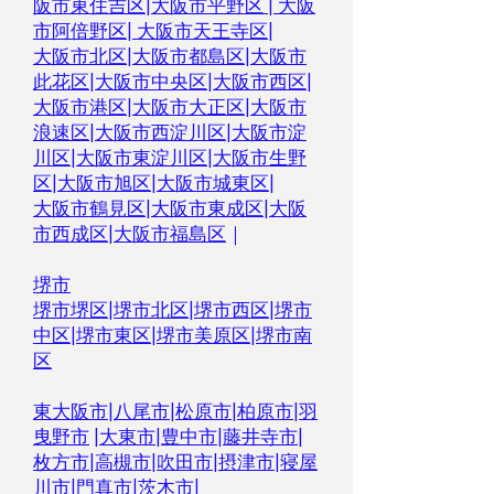
阪市東住吉区
|
大阪市平野区
|
大阪
市阿倍野区
|
大阪市天王寺区
|
大阪市北区
|
大阪市都島区
|
大阪市
此花区
|
大阪市中央区
|
大阪市西区
|
大阪市港区
|
大阪市大正区
|
大阪市
浪速区
|
大阪市西淀川区
|
大阪市淀
川区
|
大阪市東淀川区
|
大阪市生野
区
|
大阪市旭区
|
大阪市城東区
|
大阪市鶴見区
|
大阪市東成区
|
大阪
市西成区
|
大阪市福島区
｜
堺市
堺市堺区
|
堺市北区
|
堺市西区
|
堺市
中区
|
堺市東区|
堺市美原区
|
堺市南
区
東大阪市
|
八尾市
|
松原市
|
柏原市
|
羽
曳野市
|
大東市
|
豊中市
|
藤井寺市
|
枚方市
|
高槻市
|
吹田市
|
摂津市
|
寝屋
川市
|
門真市
|
茨木市
|