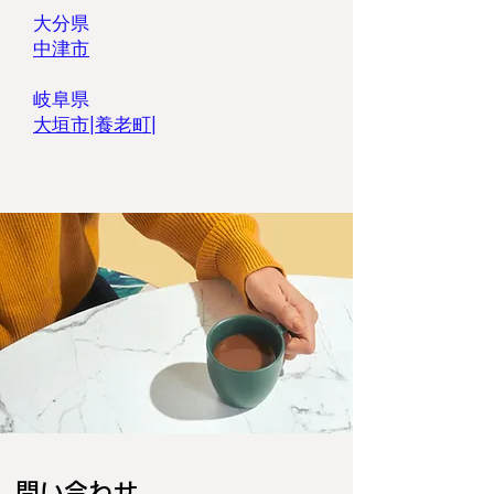
大分県
中津市
岐阜県
大垣市
|
養老町
|
​問い合わせ