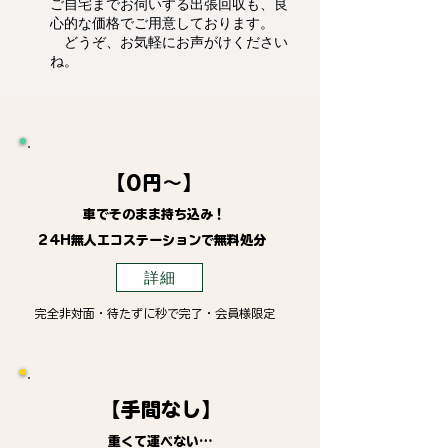
ご自宅までお伺いする出張回収も、良
心的な価格でご用意しております。
どうぞ、お気軽にお声がけください
ね。
【0円～】
車でそのまま持ち込み！
24H無人エコステーションで無料処分
詳細
完全非対面・待たずに秒で完了・会員様限定
【手間なし】
重くて運べない…