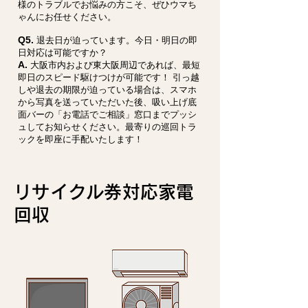
様のトラブルでお悩みの方こそ、ぜひウマち
ゃんにお任せください。
Q5.
退去日が迫っています。今日・明日の即
日対応は可能ですか？
A.
大阪市内および東大阪周辺であれば、最短
即日のスピード駆けつけが可能です！ 引っ越
しや退去の期限が迫っている場合は、スマホ
から写真を送っていただいた後、吸い上げ底
面バーの「お電話でご相談」窓口までプッシ
ュしてお知らせください。最寄りの巡回トラ
ックを即座に手配いたします！
リサイクル券対応家電
回収