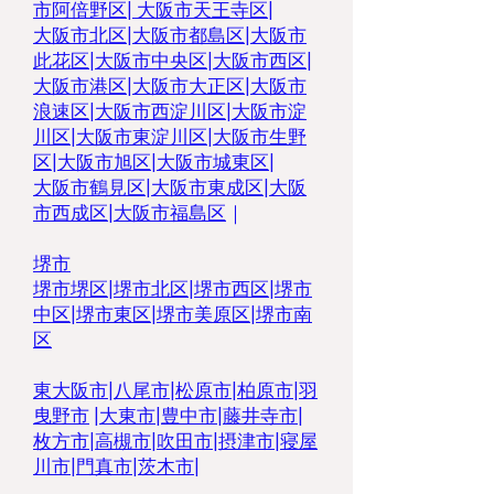
市阿倍野区
|
大阪市天王寺区
|
大阪市北区
|
大阪市都島区
|
大阪市
此花区
|
大阪市中央区
|
大阪市西区
|
大阪市港区
|
大阪市大正区
|
大阪市
浪速区
|
大阪市西淀川区
|
大阪市淀
川区
|
大阪市東淀川区
|
大阪市生野
区
|
大阪市旭区
|
大阪市城東区
|
大阪市鶴見区
|
大阪市東成区
|
大阪
市西成区
|
大阪市福島区
｜
堺市
堺市堺区
|
堺市北区
|
堺市西区
|
堺市
中区
|
堺市東区|
堺市美原区
|
堺市南
区
東大阪市
|
八尾市
|
松原市
|
柏原市
|
羽
曳野市
|
大東市
|
豊中市
|
藤井寺市
|
枚方市
|
高槻市
|
吹田市
|
摂津市
|
寝屋
川市
|
門真市
|
茨木市
|