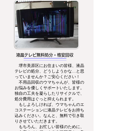
液晶テレビ無料処分・格安回収
堺市美原区にお住まいの皆様、液晶
テレビの処分、どうしようかな…と思
っていませんか？ご安心ください！
不用品回収のウマちゃんが、皆様の
お悩みを優しくサポートいたします。
独自の工夫を凝らしたリサイクルで、
処分費用はぐっと抑えられます。
もしよろしければ、ウマちゃんのエ
コステーションに液晶テレビをお持ち
込みください。なんと、無料で引き取
りさせていただきます。
もちろん、お忙しい皆様のために、