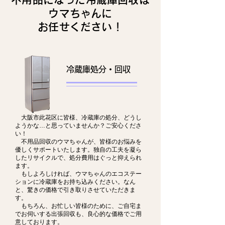
ウマちゃんに
お任せください！
冷蔵庫処分・回収
大阪市此花区に皆様、冷蔵庫の処分、どうし
ようかな…と思っていませんか？ご安心くださ
い！
不用品回収のウマちゃんが、皆様のお悩みを
優しくサポートいたします。独自の工夫を凝ら
したリサイクルで、処分費用はぐっと抑えられ
ます。
もしよろしければ、ウマちゃんのエコステー
ションに冷蔵庫をお持ち込みください。なん
と、驚きの価格で引き取りさせていただきま
す。
もちろん、お忙しい皆様のために、ご自宅ま
でお伺いする出張回収も、良心的な価格でご用
意しております。