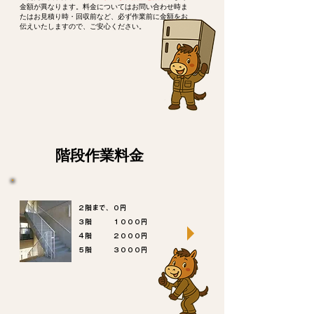
金額が異なります。料金についてはお問い合わせ時ま
たはお見積り時・回収前など、必ず作業前に金額をお
伝えいたしますので、ご安心ください。
階段作業料金
２階まで、０円
３階 １０００円
４階 ２０００円
​５階 ３０００円