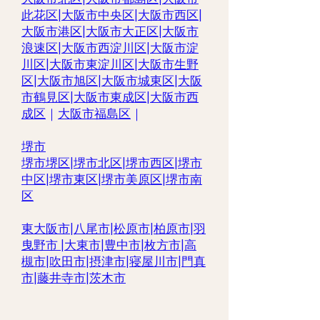
此花区
|
大阪市中央区
|
大阪市西区
|
大阪市港区
|
大阪市大正区
|
大阪市
浪速区
|
大阪市西淀川区
|
大阪市淀
川区
|
大阪市東淀川区
|
大阪市生野
区
|
大阪市旭区
|
大阪市城東区
|
大阪
市鶴見区
|
大阪市東成区
|
大阪市西
成区
｜
大阪市福島区
｜
堺市
堺市堺区|
堺市北区
|
堺市西区
|
堺市
中区
|
堺市東区|
堺市美原区
|
堺市南
区
東大阪市
|
八尾市
|
松原市
|
柏原市
|
羽
曳野市
|
大東市
|
豊中市
|
枚方市
|
高
槻市
|
吹田市
|
摂津市
|
寝屋川市
|
門真
市
|
藤井寺市
|
茨木市