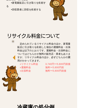
•家電量販店に引き取りを依頼す
る
•回収業者に回収を依頼する
リサイクル料金について
定められているリサイクル料金のほか、家電量
販店に引き取りを依頼した場合の運搬料金・出張
料金は以下のとおりです。運搬料金・出張料金に
ついてはどちらかが無料の販売店・業者もありま
すが、リサイクル料金のほか、必ずどちらかの費
用がかかってきます。
​
⭐︎リサイクル料金 3,740円〜5,600円前後
⭐︎運搬料金 無料〜5,600円前
⭐︎出張料金 無料〜5,600円前後
​冷蔵庫の処分例