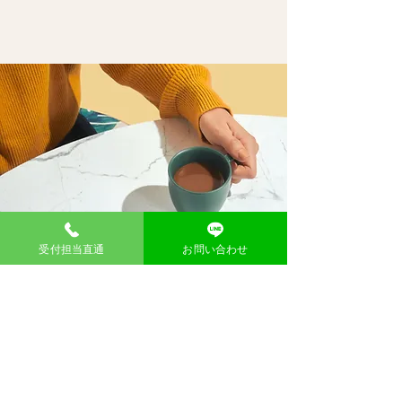
受付担当直通
お問い合わせ
​問い合わせ
お名前
メール