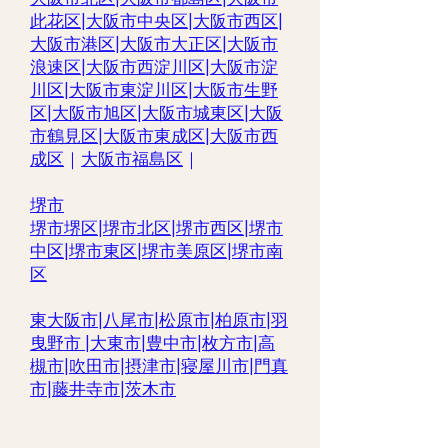
此花区
|
大阪市中央区
|
大阪市西区
|
大阪市港区
|
大阪市大正区
|
大阪市
浪速区
|
大阪市西淀川区
|
大阪市淀
川区
|
大阪市東淀川区
|
大阪市生野
区
|
大阪市旭区
|
大阪市城東区
|
大阪
市鶴見区
|
大阪市東成区
|
大阪市西
成区
｜
大阪市福島区
｜
堺市
堺市堺区|
堺市北区
|
堺市西区
|
堺市
中区
|
堺市東区|
堺市美原区
|
堺市南
区
東大阪市
|
八尾市
|
松原市
|
柏原市
|
羽
曳野市
|
大東市
|
豊中市
|
枚方市
|
高
槻市
|
吹田市
|
摂津市
|
寝屋川市
|
門真
市
|
藤井寺市
|
茨木市