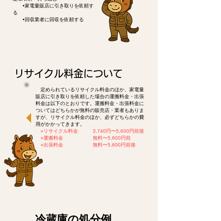
•家電量販店に引き取りを依頼す
る
•回収業者に回収を依頼する
リサイクル料金について
定められているリサイクル料金のほか、家電量
販店に引き取りを依頼した場合の運搬料金・出張
料金は以下のとおりです。運搬料金・出張料金に
ついてはどちらかが無料の販売店・業者もありま
すが、リサイクル料金のほか、必ずどちらかの費
用がかかってきます。
​
⭐︎リサイクル料金 3,740円〜5,600円前後
⭐︎運搬料金 無料〜5,600円前
⭐︎出張料金 無料〜5,600円前後
​冷蔵庫の処分例