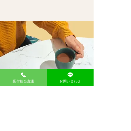
受付担当直通
お問い合わせ
​問い合わせ
お名前
メール