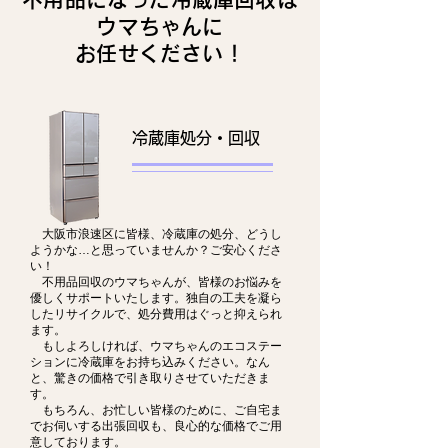
ウマちゃんに
お任せください！
冷蔵庫処分・回収
大阪市浪速区に皆様、冷蔵庫の処分、どうし
ようかな…と思っていませんか？ご安心くださ
い！
不用品回収のウマちゃんが、皆様のお悩みを
優しくサポートいたします。独自の工夫を凝ら
したリサイクルで、処分費用はぐっと抑えられ
ます。
もしよろしければ、ウマちゃんのエコステー
ションに冷蔵庫をお持ち込みください。なん
と、驚きの価格で引き取りさせていただきま
す。
もちろん、お忙しい皆様のために、ご自宅ま
でお伺いする出張回収も、良心的な価格でご用
意しております。