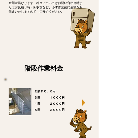
金額が異なります。料金についてはお問い合わせ時ま
たはお見積り時・回収前など、必ず作業前に金額をお
伝えいたしますので、ご安心ください。
階段作業料金
２階まで、０円
３階 １０００円
４階 ２０００円
​５階 ３０００円