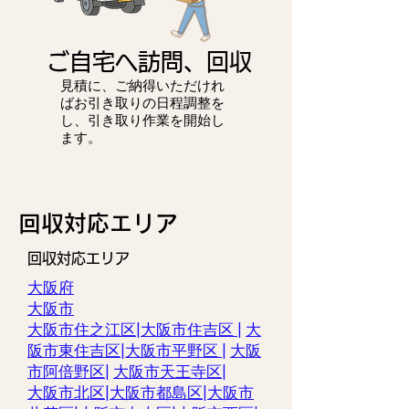
ご自宅へ訪問、回収
見積に、ご納得いただけれ
ばお引き取りの日程調整を
し、引き取り作業を開始し
ます。
​回収対応エリア
回収対応エリア
大阪府
大阪市
大阪市住之江区|
大阪市住吉区 |
大
阪市東住吉区
|
大阪市平野区
|
大阪
市阿倍野区
|
大阪市天王寺区
|
大阪市北区
|
大阪市都島区
|
大阪市