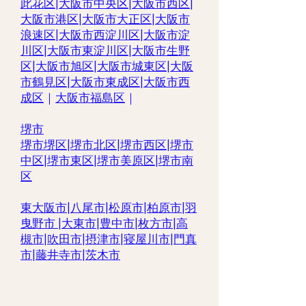
此花区
|
大阪市中央区
|
大阪市西区
|
大阪市港区
|
大阪市大正区
|
大阪市
浪速区
|
大阪市西淀川区
|
大阪市淀
川区
|
大阪市東淀川区
|
大阪市生野
区
|
大阪市旭区
|
大阪市城東区
|
大阪
市鶴見区
|
大阪市東成区
|
大阪市西
成区
｜
大阪市福島区
｜
堺市
堺市堺区|
堺市北区
|
堺市西区
|
堺市
中区
|
堺市東区|
堺市美原区
|
堺市南
区
東大阪市
|
八尾市
|
松原市
|
柏原市
|
羽
曳野市
|
大東市
|
豊中市
|
枚方市
|
高
槻市
|
吹田市
|
摂津市
|
寝屋川市
|
門真
市
|
藤井寺市
|
茨木市