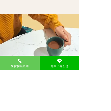
​問い合わせ
受付担当直通
お問い合わせ
お名前
メール