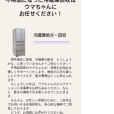
ウマちゃんに
お任せください！
冷蔵庫処分・回収
堺市東区に皆様、冷蔵庫の処分、どうしよう
かな…と思っていませんか？ご安心ください！
不用品回収のウマちゃんが、皆様のお悩みを
優しくサポートいたします。独自の工夫を凝ら
したリサイクルで、処分費用はぐっと抑えられ
ます。
もしよろしければ、ウマちゃんのエコステー
ションに冷蔵庫をお持ち込みください。なん
と、驚きの価格で引き取りさせていただきま
す。
もちろん、お忙しい皆様のために、ご自宅ま
でお伺いする出張回収も、良心的な価格でご用
意しております。
どうぞ、お気軽にお声がけくださいね。