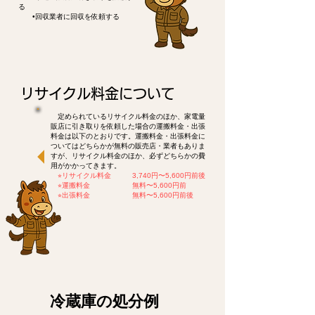
る
•回収業者に回収を依頼する
リサイクル料金について
定められているリサイクル料金のほか、家電量
販店に引き取りを依頼した場合の運搬料金・出張
料金は以下のとおりです。運搬料金・出張料金に
ついてはどちらかが無料の販売店・業者もありま
すが、リサイクル料金のほか、必ずどちらかの費
用がかかってきます。
​
⭐︎リサイクル料金 3,740円〜5,600円前後
⭐︎運搬料金 無料〜5,600円前
⭐︎出張料金 無料〜5,600円前後
​冷蔵庫の処分例