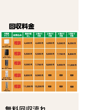
回収料金
無料回収流れ