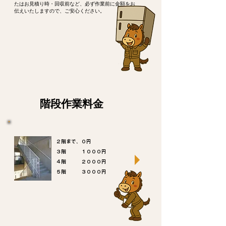
たはお見積り時・回収前など、必ず作業前に金額をお
伝えいたしますので、ご安心ください。
階段作業料金
２階まで、０円
３階 １０００円
４階 ２０００円
​５階 ３０００円