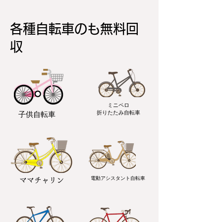
各種自転車のも無料回
収
ミニペロ
​折りたたみ自転車
子供自転車
電動アシスタント自転車
ママチャリン