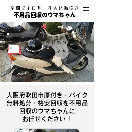
​空間に余白を、社会に循環を
不用品回収のウマちゃん
大阪府吹田市
原付・バイク無料処分・格安
回収
​不用品回収のウマちゃん
大阪府吹田市原付き・バイク
無料処分・格安回収を不用品
回収のウマちゃんに
お任せください！