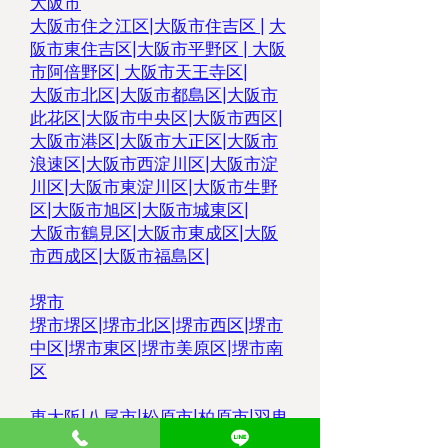
大阪市
大阪市住之江区
|
大阪市住吉区 |
大
阪市東住吉区
|
大阪市平野区
|
大阪
市阿倍野区
|
大阪市天王寺区
|
大阪市北区
|
大阪市都島区
|
大阪市
此花区
|
大阪市中央区
|
大阪市西区
|
大阪市港区
|
大阪市大正区
|
大阪市
浪速区
|
大阪市西淀川区
|
大阪市淀
川区
|
大阪市東淀川区
|
大阪市生野
区
|
大阪市旭区
|
大阪市城東区
|
大阪市鶴見区
|
大阪市東成区
|
大阪
市西成区
|
大阪市福島区
|
堺市
堺市堺区
|
堺市北区
|
堺市西区
|
堺市
中区
|
堺市東区|
堺市美原区
|
堺市南
区
東大阪
|
八尾市
|
松原市
|
柏原市
|
羽曳
野市
|
大東市
|
豊中市
|
藤井寺市
|
枚