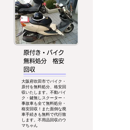
原付き・バイク
無料処分 格安
回収
大阪府吹田市でバイク・
原付を無料処分、格安回
収いたします。不動バイ
ク・鍵無しスクーター・
事故車も全て無料処分・
格安回収！また面倒な廃
車手続きも無料で代行致
します。不用品回収のウ
マちゃん