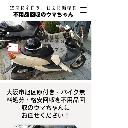
​空間に余白を、社会に循環を
不用品回収のウマちゃん
大阪市旭区
原付・バイク無料処分・格安
回収
​不用品回収のウマちゃん
大阪市旭区原付き・バイク無
料処分・格安回収を不用品回
収のウマちゃんに
お任せください！