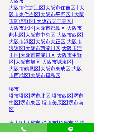
大阪市
大阪市住之江区
|
大阪市住吉区 |
大
阪市東住吉区
|
大阪市平野区
|
大阪
市阿倍野区
|
大阪市天王寺区
|
大阪市北区
|
大阪市都島区
|
大阪市
此花区
|
大阪市中央区
|
大阪市西区
|
大阪市港区
|
大阪市大正区
|
大阪市
浪速区
|
大阪市西淀川区
|
大阪市淀
川区
|
大阪市東淀川区
|
大阪市生野
区
|
大阪市旭区
|
大阪市城東区
|
大阪市鶴見区
|
大阪市東成区
|
大阪
市西成区
|
大阪市福島区
|
堺市
堺市堺区
|
堺市北区
|
堺市西区
|
堺市
中区
|
堺市東区|
堺市美原区
|
堺市南
区
東大阪
|
八尾市
|
松原市
|
柏原市
|
羽曳
野市
|
大東市
|
豊中市
|
藤井寺市
|
枚