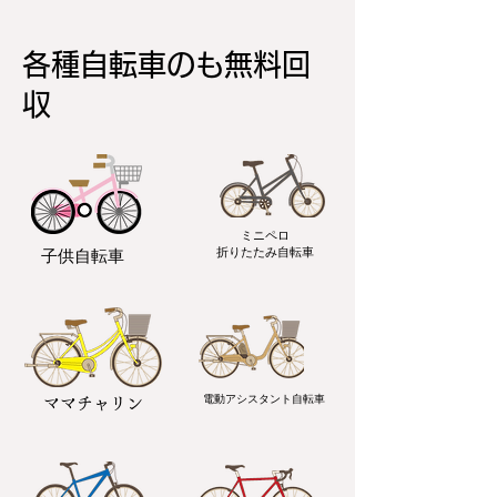
各種自転車のも無料回
収
ミニペロ
​折りたたみ自転車
子供自転車
電動アシスタント自転車
ママチャリン