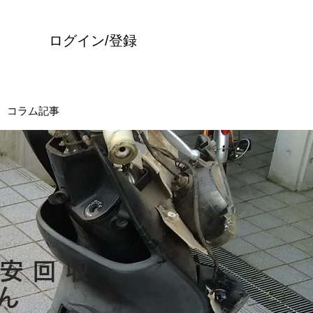
ログイン/登録
コラム記事
安回収
ん