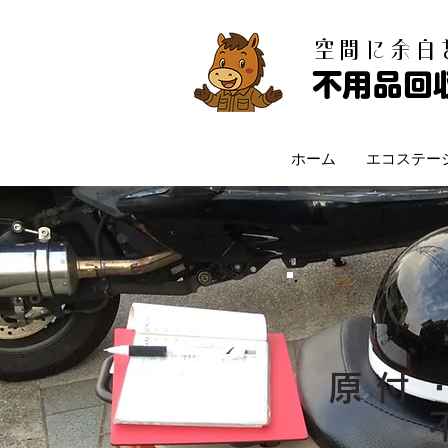
​空間に余
不用品回
ホーム
エコステー
原付