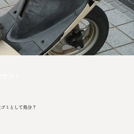
ませか？
大ゴミとして処分？