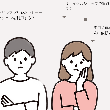
リサイクルショップで買取
り？
フリマアプリやネットオー
クションを利用する？
不用品買
んに依頼