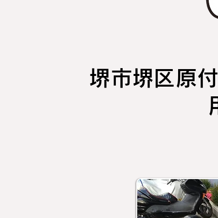
堺市堺区原