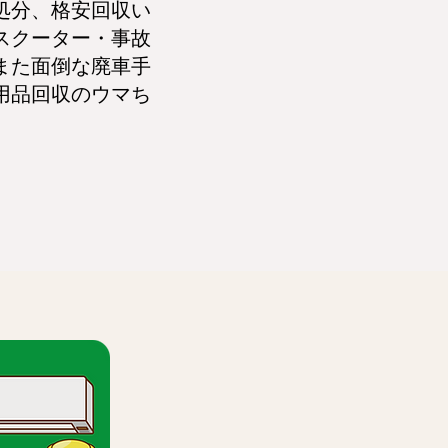
処分、格安回収い
スクーター・事故
また面倒な廃車手
用品回収のウマち