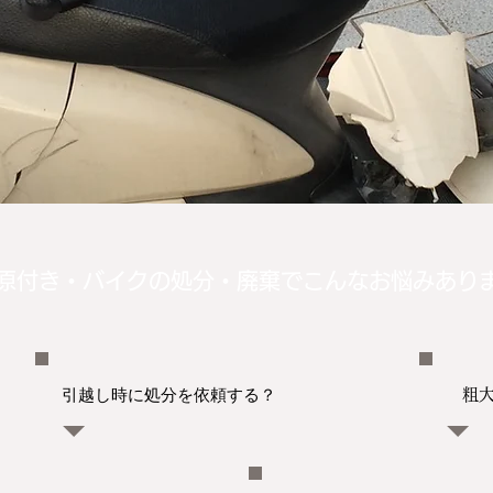
原付き・バイクの
処分・廃棄でこんなお悩みあり
引越し時に処分を依頼する？
粗