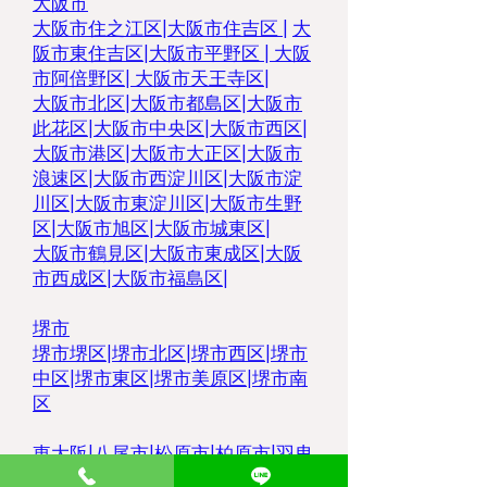
大阪市
大阪市住之江区
|
大阪市住吉区 |
大
阪市東住吉区
|
大阪市平野区
|
大阪
市阿倍野区
|
大阪市天王寺区
|
大阪市北区
|
大阪市都島区
|
大阪市
此花区
|
大阪市中央区
|
大阪市西区
|
大阪市港区
|
大阪市大正区
|
大阪市
浪速区
|
大阪市西淀川区
|
大阪市淀
川区
|
大阪市東淀川区
|
大阪市生野
区
|
大阪市旭区
|
大阪市城東区
|
大阪市鶴見区
|
大阪市東成区
|
大阪
市西成区
|
大阪市福島区
|
堺市
堺市堺区
|
堺市北区
|
堺市西区
|
堺市
中区
|
堺市東区|
堺市美原区
|
堺市南
区
東大阪
|
八尾市
|
松原市
|
柏原市
|
羽曳
野市
|
大東市
|
豊中市
|
藤井寺市
|
枚