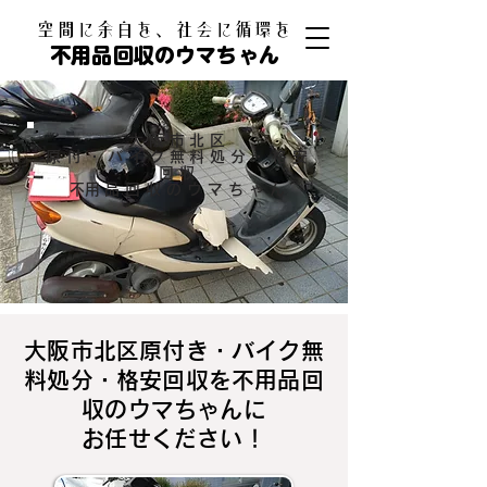
​空間に余白を、社会に循環を
不用品回収のウマちゃん
大阪市北区
原付・バイク無料処分・格安
回収
​不用品回収のウマちゃん
大阪市北区原付き・バイク無
料処分・格安回収を不用品回
収のウマちゃんに
お任せください！