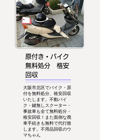
原付き・バイク
無料処分 格安
回収
大阪市北区でバイク・原
付を無料処分、格安回収
いたします。不動バイ
ク・鍵無しスクーター・
事故車も全て無料処分・
格安回収！また面倒な廃
車手続きも無料で代行致
します。不用品回収のウ
マちゃん