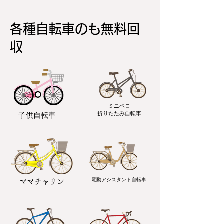
各種自転車のも無料回
収
ミニペロ
​折りたたみ自転車
子供自転車
電動アシスタント自転車
ママチャリン