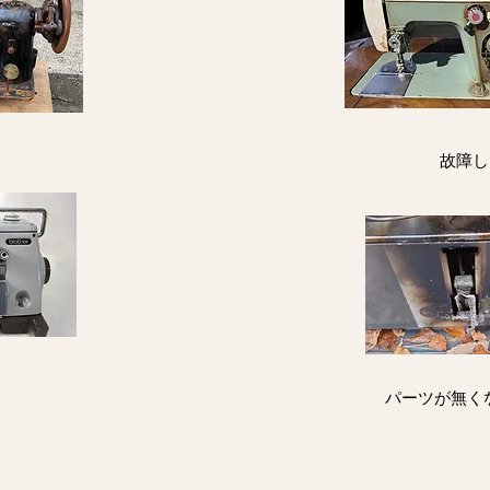
故障し
パーツが無く