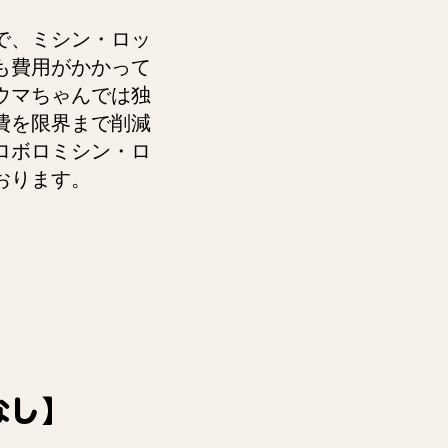
で、ミシン・ロッ
も費用がかかって
ウマちゃんでは独
費を限界まで削減
ロボロミシン・ロ
おります。
なし】