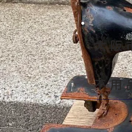
大阪
​不