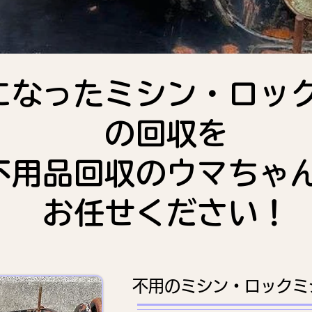
になったミシン・ロッ
の回収を
不用品回収のウマちゃ
お任せください！
不用のミシン・ロックミ