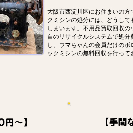
大阪市西淀川区にお住まいの方
クミシンの処分には、どうして
しまいます。不用品買取回収の
自のリサイクルシステムで処分
し、ウマちゃんの会員だけのボ
ックミシンの無料回収を行って
【手間
0円～】