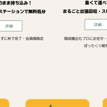
重くて運べ
のまま持ち込み！
まるごと出張回収・ス
ステーションで無料処分
詳細
詳細
たずに秒で完了・会員様限定
階段搬出もプロにお任せ
ぼったくり絶