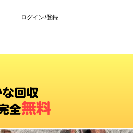
ログイン/登録
かな回収
無料
完全