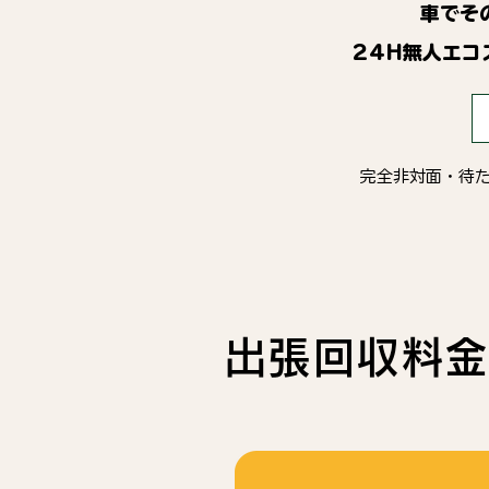
車でそ
24H無人エコ
完全非対面・待
出張回収料金