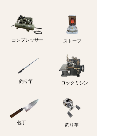
コンプレッサー
ストーブ
釣り竿
ロックミシン
包丁
釣り竿