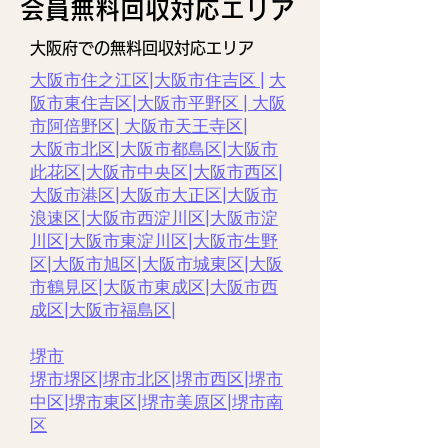
​会員無料回収対応エリア
大阪府での無料回収対応エリア
大阪市住之江区
|
大阪市住吉区 |
大
阪市東住吉区
|
大阪市平野区
|
大阪
市阿倍野区
|
大阪市天王寺区
|
大阪市北区
|
大阪市都島区
|
大阪市
此花区
|
大阪市中央区
|
大阪市西区|
大阪市港区
|
大阪市大正区
|
大阪市
浪速区
|
大阪市西淀川区
|
大阪市淀
川区
|
大阪市東淀川区
|
大阪市生野
区
|
大阪市旭区
|
大阪市城東区
|
大阪
市鶴見区
|
大阪市東成区
|
大阪市西
成区|
大阪市福島区
|
堺市
堺市堺区
|
堺市北区
|
堺市西区
|
堺市
中区
|
堺市東区|
堺市美原区
|
堺市南
区