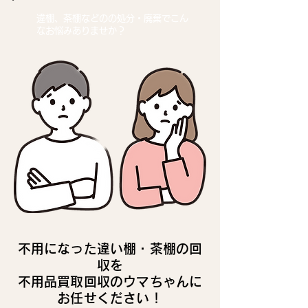
違棚、茶棚などの
の処分・廃棄でこん
なお悩みありませか？
不用になった違い棚・茶棚の回
収を
不用品買取回収のウマちゃんに
お任せください！