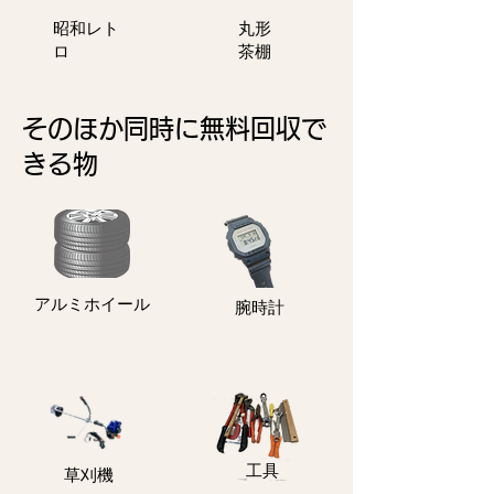
​昭和レト
丸形
ロ
茶棚
そのほか同時に無料回収で
きる物
アルミホイール
​腕時計
​工具
​草刈機