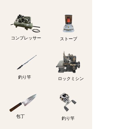
コンプレッサー
ストーブ
釣り竿
ロックミシン
包丁
釣り竿