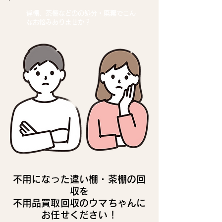
違棚、茶棚などの
の処分・廃棄でこん
なお悩みありませか？
不用になった違い棚・茶棚の回
収を
不用品買取回収のウマちゃんに
お任せください！