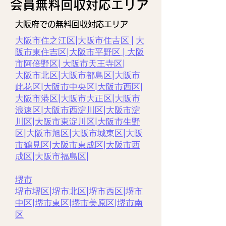
​会員無料回収対応エリア
大阪府での無料回収対応エリア
大阪市住之江区
|
大阪市住吉区 |
大
阪市東住吉区
|
大阪市平野区
|
大阪
市阿倍野区
|
大阪市天王寺区
|
大阪市北区
|
大阪市都島区
|
大阪市
此花区
|
大阪市中央区
|
大阪市西区|
大阪市港区
|
大阪市大正区
|
大阪市
浪速区
|
大阪市西淀川区
|
大阪市淀
川区
|
大阪市東淀川区
|
大阪市生野
区
|
大阪市旭区
|
大阪市城東区
|
大阪
市鶴見区
|
大阪市東成区
|
大阪市西
成区|
大阪市福島区
|
堺市
堺市堺区
|
堺市北区
|
堺市西区
|
堺市
中区
|
堺市東区|
堺市美原区
|
堺市南
区