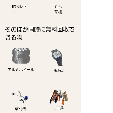
​昭和レト
丸形
ロ
茶棚
そのほか同時に無料回収で
きる物
アルミホイール
​腕時計
​工具
​草刈機