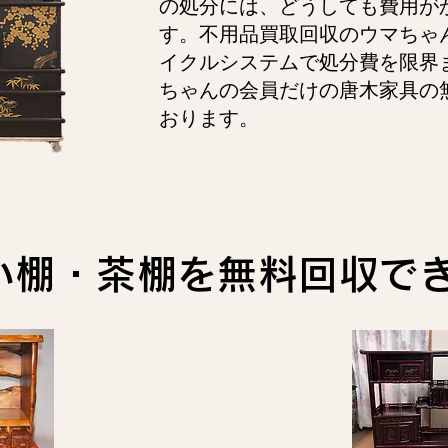
の処分には、どうしても費用が
す。不用品買取回収のウマちゃ
イクルシステムで処分費を限界
ちゃんの会員だけの唐木家具の
おります。
い棚・茶棚を無料回収で