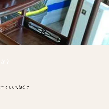
せか？
大ゴミとして処分？