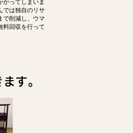
かかってしまいま
んでは独自のリサ
まで削減し、ウマ
無料回収を行って
きます。