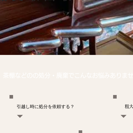
、茶棚などの
の処分・廃棄でこんなお悩みありま
引越し時に処分を依頼する？
粗