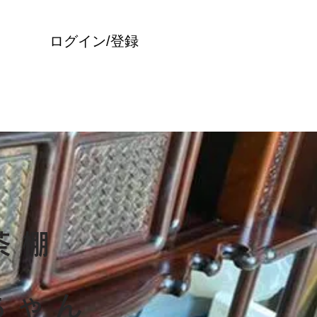
ログイン/登録
茶棚
ちゃん