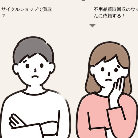
リサイクルショップで買取
不用品買取回収のウ
り？
んに依頼する！