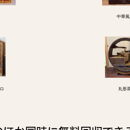
中華風
トロ
丸形