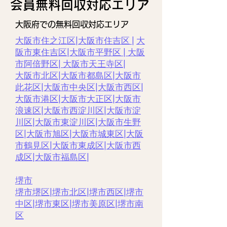
​会員無料回収対応エリア
大阪府での無料回収対応エリア
大阪市住之江区
|
大阪市住吉区 |
大
阪市東住吉区
|
大阪市平野区
|
大阪
市阿倍野区
|
大阪市天王寺区
|
大阪市北区
|
大阪市都島区
|
大阪市
此花区
|
大阪市中央区
|
大阪市西区|
大阪市港区
|
大阪市大正区
|
大阪市
浪速区
|
大阪市西淀川区
|
大阪市淀
川区
|
大阪市東淀川区
|
大阪市生野
区
|
大阪市旭区
|
大阪市城東区
|
大阪
市鶴見区
|
大阪市東成区
|
大阪市西
成区|
大阪市福島区
|
堺市
堺市堺区
|
堺市北区
|
堺市西区
|
堺市
中区
|
堺市東区|
堺市美原区
|
堺市南
区