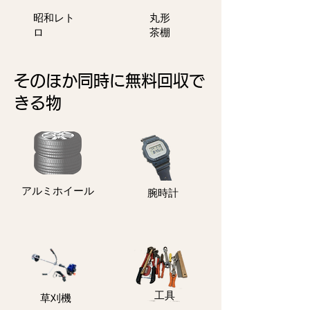
​昭和レト
丸形
ロ
茶棚
そのほか同時に無料回収で
きる物
アルミホイール
​腕時計
​工具
​草刈機