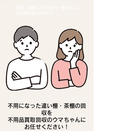
違棚、茶棚などの
の処分・廃棄でこん
なお悩みありませか？
不用になった違い棚・茶棚の回
収を
不用品買取回収のウマちゃんに
お任せください！