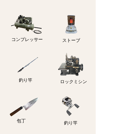
コンプレッサー
ストーブ
釣り竿
ロックミシン
包丁
釣り竿