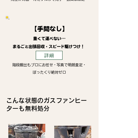
【手間なし】
重くて運べない…
まるごと出張回収・スピード駆けつけ！
詳細
階段搬出もプロにお任せ・写真で明朗査定・
ぼったくり絶対ゼロ
こんな状態のガスファンヒー
ターも無料処分