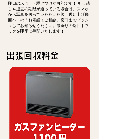
即日のスピード駆けつけが可能です！ 引っ越
しや退去の期限が迫っている場合は、スマホ
から写真を送っていただいた後、吸い上げ底
面バーの「お電話でご相談」窓口までプッシ
ュしてお知らせください。最寄りの巡回トラ
ックを即座に手配いたします！
​出張回収料金