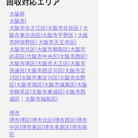
回収対応エリア
大阪府
大阪市
|
大阪市住之江区
|
大阪市住吉区
|
大
阪市東住吉区
|
大阪市平野区
|
大阪
市阿倍野区
|
大阪市天王寺区
|
大阪市北区
|
大阪市都島区
|
大阪市
此花区
|
大阪市中央区
|
大阪市西区
|
大阪市港区
|
大阪市大正区
|
大阪市
浪速区
|
大阪市西淀川区
|
大阪市淀
川区
|
大阪市東淀川区
|
大阪市生野
区
|
大阪市旭区
|
大阪市城東区
|
大阪
市鶴見区
|
大阪市東成区
|
大阪市西
成区
｜
大阪市福島区
|
堺市
堺市堺区
|
堺市北区
|
堺市西区
|
堺市
中区
|
堺市東区
|
堺市美原区
|
堺市南
区