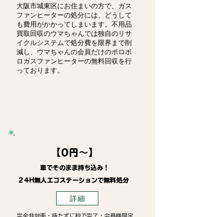
大阪市城東区にお住まいの方で、ガス
ファンヒーターの処分には、どうして
も費用がかかってしまいます。不用品
買取回収のウマちゃんでは独自のリサ
イクルシステムで処分費を限界まで削
減し、ウマちゃんの会員だけのボロボ
ロガスファンヒーターの無料回収を行
っております。
【0円～】
車でそのまま持ち込み！
24H無人エコステーションで無料処分
詳細
完全非対面・待たずに秒で完了・会員様限定