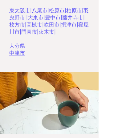
東大阪市
|
八尾市
|
松原市
|
柏原市
|
羽
曳野市
|
大東市
|
豊中市
|
藤井寺市
|
枚方市
|
高槻市
|
吹田市
|
摂津市
|
寝屋
川市
|
門真市
|
茨木市|
大分県
中津市