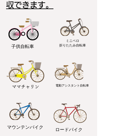
収できます。
ミニペロ
​折りたたみ自転車
子供自転車
電動アシスタント自転車
ママチャリン
マウンテンバイク
ロードバイク