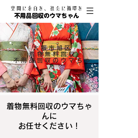
​空間に余白を、社会に循環を
不用品回収のウマちゃん
大阪市旭区
着物無料回収
不用品回収のウマちゃ
ん
着物無料回収のウマちゃ
んに
お任せください！