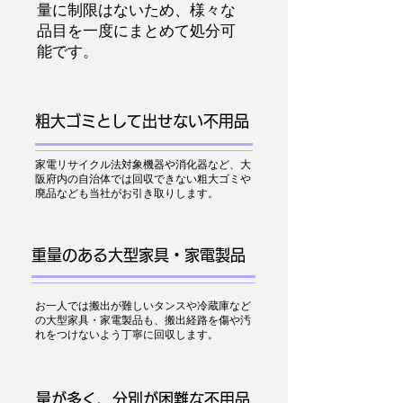
量に制限はないため、様々な
品目を一度にまとめて処分可
能です。
粗大ゴミとして出せない不用品
家電リサイクル法対象機器や消化器など、大
阪府内の自治体では回収できない粗大ゴミや
廃品なども当社がお引き取りします。
重量のある大型家具・家電製品
お一人では搬出が難しいタンスや冷蔵庫など
の大型家具・家電製品も、搬出経路を傷や汚
れをつけないよう丁寧に回収します。
量が多く、分別が困難な不用品