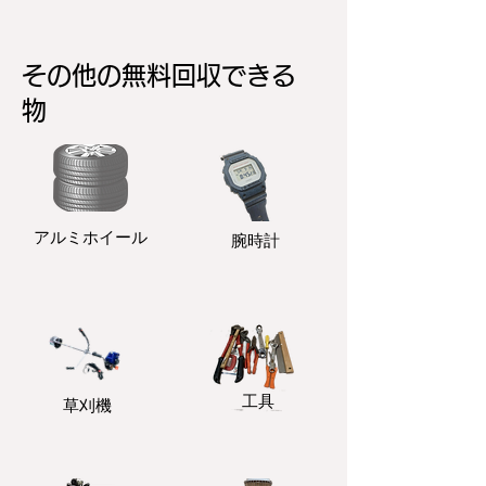
その他の無料回収できる
物
アルミホイール
​腕時計
​工具
​草刈機