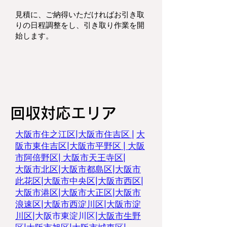
見積に、ご納得いただければお引き取
りの日程調整をし、
引き取り作業を開
始します。
回収対応エリア
大阪市住之江区
|
大阪市住吉区 |
大
阪市東住吉区
|
大阪市平野区
|
大阪
市阿倍野区
|
大阪市天王寺区
|
大阪市北区
|
大阪市都島区
|
大阪市
此花区
|
大阪市中央区
|
大阪市西区
|
大阪市港区
|
大阪市大正区
|
大阪市
浪速区
|
大阪市西淀川区
|
大阪市淀
川区
|
大阪市東淀川区
|
大阪市生野