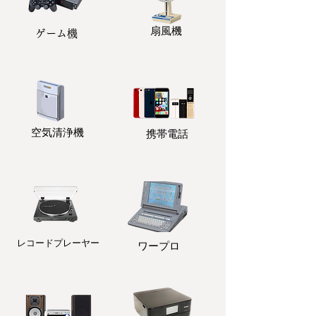
扇風機
ゲーム機
​空気清浄機
携帯電話
レコードプレーヤー
ワープロ