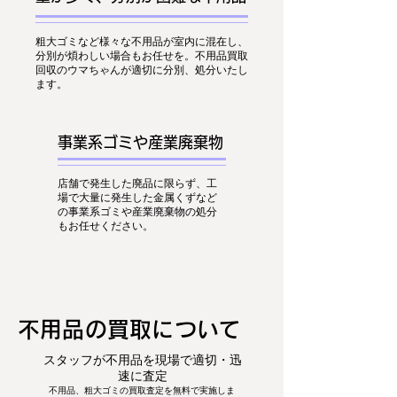
粗大ゴミなど様々な不用品が室内に混在し、
分別が煩わしい場合もお任せを。不用品買取
回収のウマちゃんが適切に分別、処分いたし
ます。
事業系ゴミや産業廃棄物
店舗で発生した廃品に限らず、工
場で大量に発生した金属くずなど
の事業系ゴミや産業廃棄物の処分
もお任せください。
​不用品の買取について
スタッフが不用品を現場で適切・迅
速に査定
不用品、粗大ゴミの買取査定を無料で実施しま