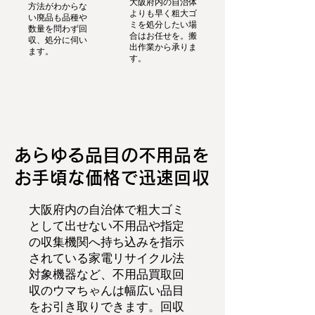
大阪府内の自治体
方法がわからな
よりも早く粗大ゴ
い廃品も品種や
ミを処分したい場
数量を問わず回
合はお任せを。搬
収、処分に伺い
出作業から承りま
ます。
す。
あらゆる品目の不用品を
お手頃な価格で迅速回収
大阪府内の自治体で粗大ゴミ
として出せない不用品や指定
の収集機関へ持ち込みを指示
されている家電リサイクル法
対象機器など、不用品買取回
収のウマちゃんは幅広い品目
をお引き取りできます。回収