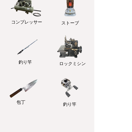
コンプレッサー
ストーブ
釣り竿
ロックミシン
包丁
釣り竿