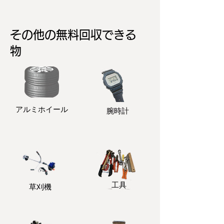
その他の無料回収できる
物
アルミホイール
​腕時計
​工具
​草刈機