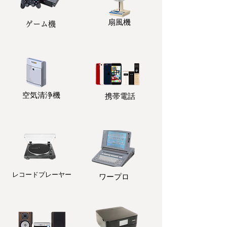
扇風機
ゲーム機
​空気清浄機
携帯電話
レコードプレーヤー
ワープロ