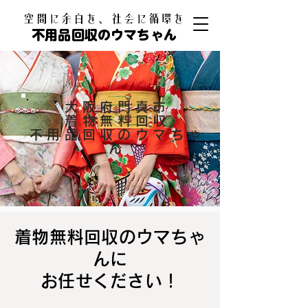
​空間に余白を、社会に循環を
不用品回収のウマちゃん
大阪府門真市
着物無料回収
不用品回収のウマちゃ
ん
着物無料回収のウマちゃ
んに
お任せください！