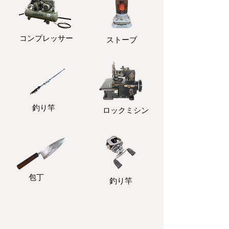
コンプレッサー
ストーブ
釣り竿
ロックミシン
包丁
釣り竿