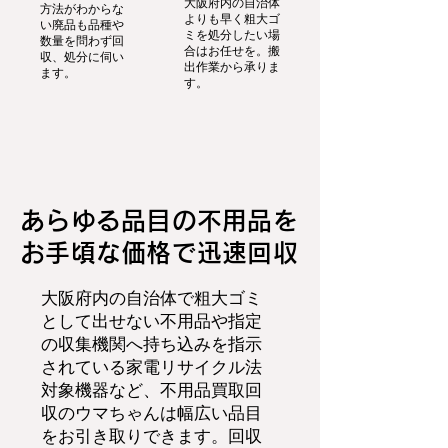
大阪府内の自治体
方法がわからな
よりも早く粗大ゴ
い廃品も品種や
ミを処分したい場
数量を問わず回
合はお任せを。搬
収、処分に伺い
出作業から承りま
ます。
す。
あらゆる品目の不用品を
お手頃な価格で迅速回収
大阪府内の自治体で粗大ゴミ
として出せない不用品や指定
の収集機関へ持ち込みを指示
されている家電リサイクル法
対象機器など、不用品買取回
収のウマちゃんは幅広い品目
をお引き取りできます。回収