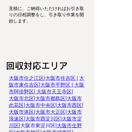
見積に、ご納得いただければお引き取
りの日程調整をし、
引き取り作業を開
始します。
回収対応エリア
大阪市住之江区
|
大阪市住吉区 |
大
阪市東住吉区
|
大阪市平野区
|
大阪
市阿倍野区
|
大阪市天王寺区
|
大阪市北区
|
大阪市都島区
|
大阪市
此花区
|
大阪市中央区
|
大阪市西区
|
大阪市港区
|
大阪市大正区
|
大阪市
浪速区
|
大阪市西淀川区
|
大阪市淀
川区
|
大阪市東淀川区
|
大阪市生野