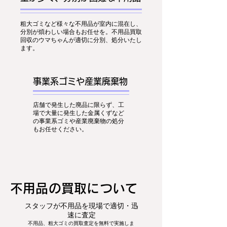
粗大ゴミなど様々な不用品が室内に混在し、
分別が煩わしい場合もお任せを。不用品買取
回収のウマちゃんが適切に分別、処分いたし
ます。
事業系ゴミや産業廃棄物
店舗で発生した廃品に限らず、工
場で大量に発生した金属くずなど
の事業系ゴミや産業廃棄物の処分
もお任せください。
​不用品の買取について
スタッフが不用品を現場で適切・迅
速に査定
不用品、粗大ゴミの買取査定を無料で実施しま