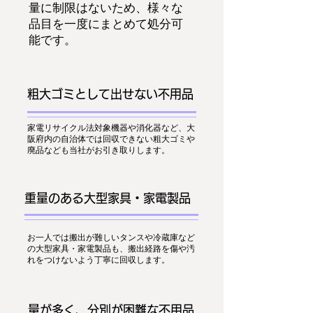
量に制限はないため、様々な
品目を一度にまとめて処分可
能です。
粗大ゴミとして出せない不用品
家電リサイクル法対象機器や消化器など、大
阪府内の自治体では回収できない粗大ゴミや
廃品なども当社がお引き取りします。
重量のある大型家具・家電製品
お一人では搬出が難しいタンスや冷蔵庫など
の大型家具・家電製品も、搬出経路を傷や汚
れをつけないよう丁寧に回収します。
量が多く、分別が困難な不用品