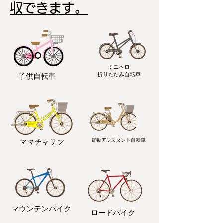
収できます。
ミニペロ
​折りたたみ自転車
子供自転車
電動アシスタント自転車
ママチャリン
マウンテンバイク
ロードバイク