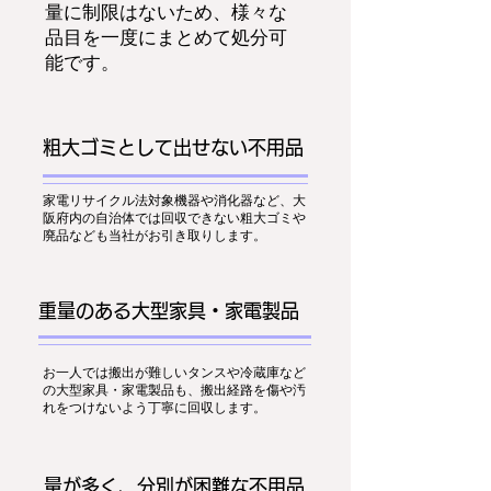
量に制限はないため、様々な
品目を一度にまとめて処分可
能です。
粗大ゴミとして出せない不用品
家電リサイクル法対象機器や消化器など、大
阪府内の自治体では回収できない粗大ゴミや
廃品なども当社がお引き取りします。
重量のある大型家具・家電製品
お一人では搬出が難しいタンスや冷蔵庫など
の大型家具・家電製品も、搬出経路を傷や汚
れをつけないよう丁寧に回収します。
量が多く、分別が困難な不用品