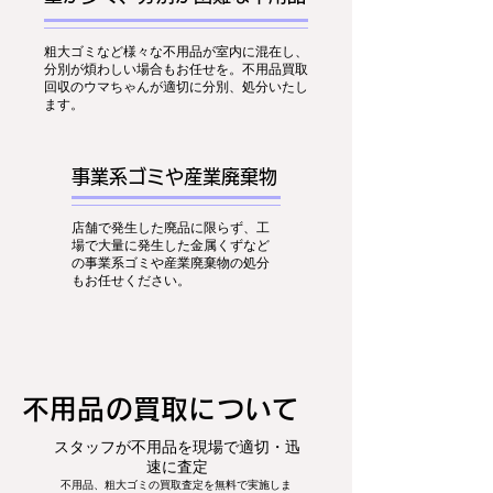
粗大ゴミなど様々な不用品が室内に混在し、
分別が煩わしい場合もお任せを。不用品買取
回収のウマちゃんが適切に分別、処分いたし
ます。
事業系ゴミや産業廃棄物
店舗で発生した廃品に限らず、工
場で大量に発生した金属くずなど
の事業系ゴミや産業廃棄物の処分
もお任せください。
​不用品の買取について
スタッフが不用品を現場で適切・迅
速に査定
不用品、粗大ゴミの買取査定を無料で実施しま