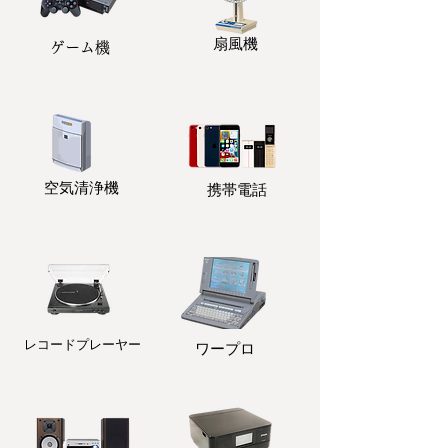
扇風機
ゲーム機
​空気清浄機
携帯電話
レコードプレーヤー
ワープロ