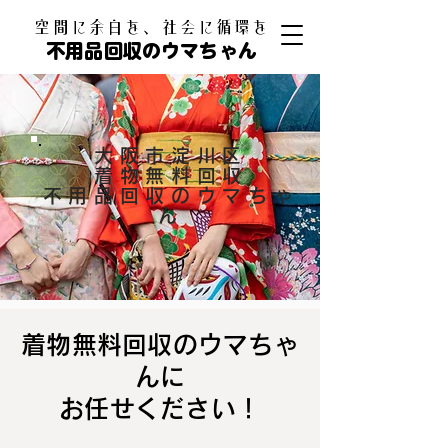
​空間に余白を、社会に循環を
不用品回収のウマちゃん
大阪市淀川区
着物無料回収
不用品回収のウマちゃ
ん
着物無料回収のウマちゃ
んに
お任せください！