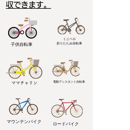
収できます。
ミニペロ
​折りたたみ自転車
子供自転車
電動アシスタント自転車
ママチャリン
マウンテンバイク
ロードバイク