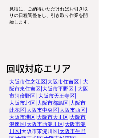
見積に、ご納得いただければお引き取
りの日程調整をし、
引き取り作業を開
始します。
回収対応エリア
大阪市住之江区
|
大阪市住吉区 |
大
阪市東住吉区
|
大阪市平野区
|
大阪
市阿倍野区
|
大阪市天王寺区
|
大阪市北区
|
大阪市都島区
|
大阪市
此花区
|
大阪市中央区
|
大阪市西区
|
大阪市港区
|
大阪市大正区
|
大阪市
浪速区
|
大阪市西淀川区
|
大阪市淀
川区
|
大阪市東淀川区
|
大阪市生野