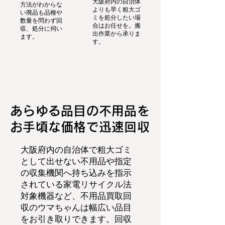
大阪府内の自治体
方法がわからな
よりも早く粗大ゴ
い廃品も品種や
ミを処分したい場
数量を問わず回
合はお任せを。搬
収、処分に伺い
出作業から承りま
ます。
す。
あらゆる品目の不用品を
お手頃な価格で迅速回収
大阪府内の自治体で粗大ゴミ
として出せない不用品や指定
の収集機関へ持ち込みを指示
されている家電リサイクル法
対象機器など、不用品買取回
収のウマちゃんは幅広い品目
をお引き取りできます。回収