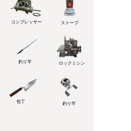
コンプレッサー
ストーブ
釣り竿
ロックミシン
包丁
釣り竿