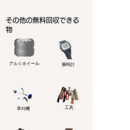
その他の無料回収できる
物
アルミホイール
​腕時計
​工具
​草刈機