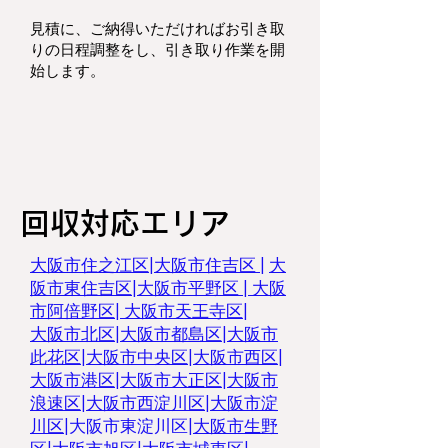
見積に、ご納得いただければお引き取
りの日程調整をし、
引き取り作業を開
始します。
回収対応エリア
大阪市住之江区
|
大阪市住吉区 |
大
阪市東住吉区
|
大阪市平野区
|
大阪
市阿倍野区
|
大阪市天王寺区
|
大阪市北区
|
大阪市都島区
|
大阪市
此花区
|
大阪市中央区
|
大阪市西区
|
大阪市港区
|
大阪市大正区
|
大阪市
浪速区
|
大阪市西淀川区
|
大阪市淀
川区
|
大阪市東淀川区
|
大阪市生野