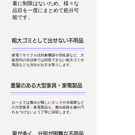
量に制限はないため、様々な
品目を一度にまとめて処分可
能です。
粗大ゴミとして出せない不用品
家電リサイクル法対象機器や消化器など、大
阪府内の自治体では回収できない粗大ゴミや
廃品なども当社がお引き取りします。
重量のある大型家具・家電製品
お一人では搬出が難しいタンスや冷蔵庫など
の大型家具・家電製品も、搬出経路を傷や汚
れをつけないよう丁寧に回収します。
量が多く、分別が困難な不用品