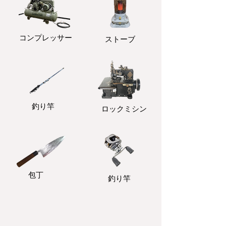
コンプレッサー
ストーブ
釣り竿
ロックミシン
包丁
釣り竿