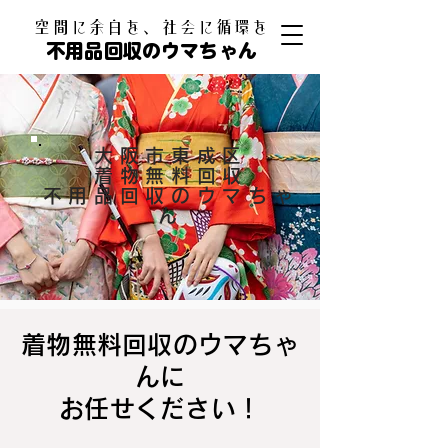
​空間に余白を、社会に循環を
不用品回収のウマちゃん
大阪市東成区
着物無料回収
不用品回収のウマちゃ
ん
着物無料回収のウマちゃ
んに
お任せください！