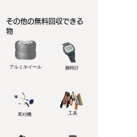
その他の無料回収できる
物
アルミホイール
​腕時計
​工具
​草刈機