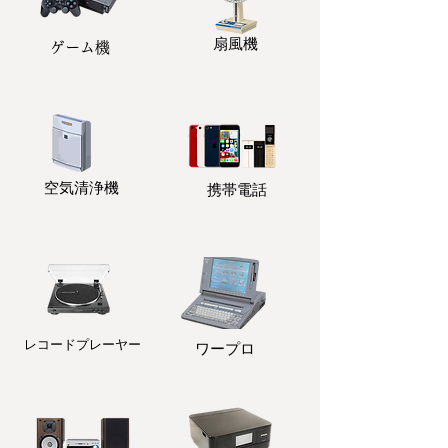
扇風機
ゲーム機
​空気清浄機
携帯電話
レコードプレーヤー
ワープロ