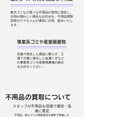
粗大ゴミなど様々な不用品が室内に混在し、
分別が煩わしい場合もお任せを。不用品買取
回収のウマちゃんが適切に分別、処分いたし
ます。
事業系ゴミや産業廃棄物
店舗で発生した廃品に限らず、工
場で大量に発生した金属くずなど
の事業系ゴミや産業廃棄物の処分
もお任せください。
​不用品の買取について
スタッフが不用品を現場で適切・迅
速に査定
不用品、粗大ゴミの買取査定を無料で実施しま