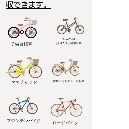
収できます。
ミニペロ
​折りたたみ自転車
子供自転車
電動アシスタント自転車
ママチャリン
マウンテンバイク
ロードバイク