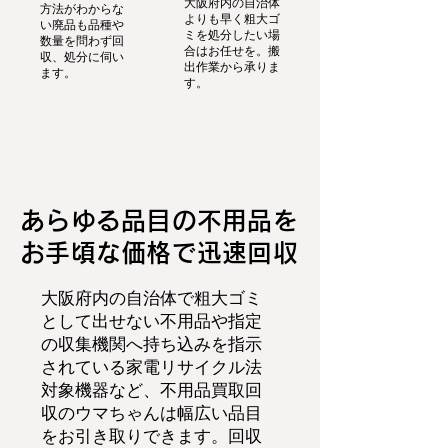
大阪府内の自治体
方法がわからな
よりも早く粗大ゴ
い廃品も品種や
ミを処分したい場
数量を問わず回
合はお任せを。搬
収、処分に伺い
出作業から承りま
ます。
す。
あらゆる品目の不用品を
お手頃な価格で迅速回収
大阪府内の自治体で粗大ゴミ
として出せない不用品や指定
の収集機関へ持ち込みを指示
されている家電リサイクル法
対象機器など、不用品買取回
収のウマちゃんは幅広い品目
をお引き取りできます。回収