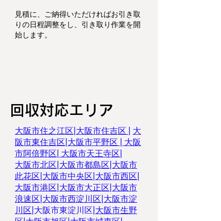
見積に、ご納得いただければお引き取
りの日程調整をし、
引き取り作業を開
始します。
回収対応エリア
大阪市住之江区
|
大阪市住吉区 |
大
阪市東住吉区
|
大阪市平野区
|
大阪
市阿倍野区
|
大阪市天王寺区
|
大阪市北区
|
大阪市都島区
|
大阪市
此花区
|
大阪市中央区
|
大阪市西区
|
大阪市港区
|
大阪市大正区
|
大阪市
浪速区
|
大阪市西淀川区
|
大阪市淀
川区
|
大阪市東淀川区
|
大阪市生野