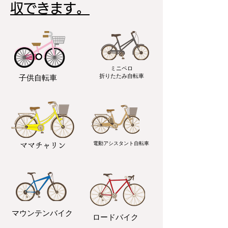
収できます。
ミニペロ
​折りたたみ自転車
子供自転車
電動アシスタント自転車
ママチャリン
マウンテンバイク
ロードバイク