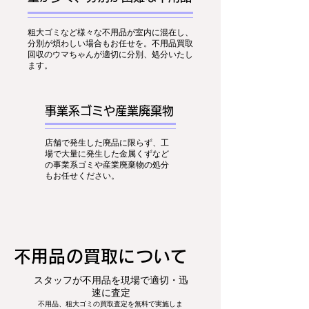
粗大ゴミなど様々な不用品が室内に混在し、
分別が煩わしい場合もお任せを。不用品買取
回収のウマちゃんが適切に分別、処分いたし
ます。
事業系ゴミや産業廃棄物
店舗で発生した廃品に限らず、工
場で大量に発生した金属くずなど
の事業系ゴミや産業廃棄物の処分
もお任せください。
​不用品の買取について
スタッフが不用品を現場で適切・迅
速に査定
不用品、粗大ゴミの買取査定を無料で実施しま