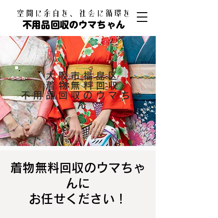
​空間に余白を、社会に循環を
不用品回収のウマちゃん
大阪市福島区
着物無料回収
不用品回収のウマちゃ
ん
着物無料回収のウマちゃ
んに
お任せください！