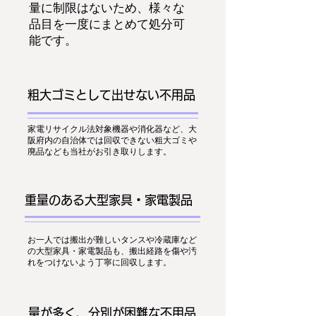
量に制限はないため、様々な
品目を一度にまとめて処分可
能です。
粗大ゴミとして出せない不用品
家電リサイクル法対象機器や消化器など、大
阪府内の自治体では回収できない粗大ゴミや
廃品なども当社がお引き取りします。
重量のある大型家具・家電製品
お一人では搬出が難しいタンスや冷蔵庫など
の大型家具・家電製品も、搬出経路を傷や汚
れをつけないよう丁寧に回収します。
量が多く、分別が困難な不用品