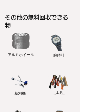
その他の無料回収できる
物
アルミホイール
​腕時計
​工具
​草刈機