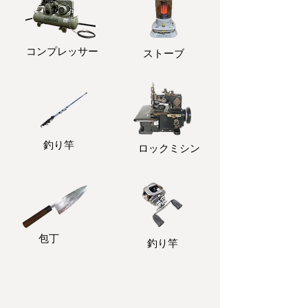
コンプレッサー
ストーブ
釣り竿
ロックミシン
包丁
釣り竿