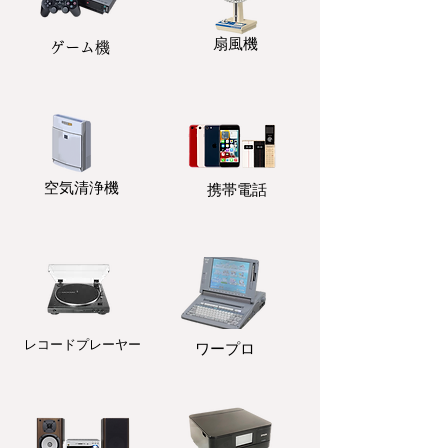
扇風機
ゲーム機
​空気清浄機
携帯電話
レコードプレーヤー
ワープロ