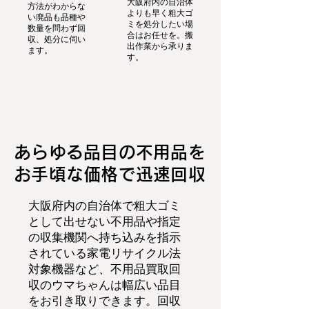
大阪府内の自治体
方法がわからな
よりも早く粗大ゴ
い廃品も品種や
ミを処分したい場
数量を問わず回
合はお任せを。搬
収、処分に伺い
出作業から承りま
ます。
す。
あらゆる品目の不用品を
お手頃な価格で迅速回収
大阪府内の自治体で粗大ゴミ
として出せない不用品や指定
の収集機関へ持ち込みを指示
されている家電リサイクル法
対象機器など、不用品買取回
収のウマちゃんは幅広い品目
をお引き取りできます。回収