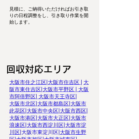
見積に、ご納得いただければお引き取
りの日程調整をし、
引き取り作業を開
始します。
回収対応エリア
大阪市住之江区
|
大阪市住吉区 |
大
阪市東住吉区
|
大阪市平野区
|
大阪
市阿倍野区
|
大阪市天王寺区
|
大阪市北区
|
大阪市都島区
|
大阪市
此花区
|
大阪市中央区
|
大阪市西区
|
大阪市港区
|
大阪市大正区
|
大阪市
浪速区
|
大阪市西淀川区
|
大阪市淀
川区
|
大阪市東淀川区
|
大阪市生野