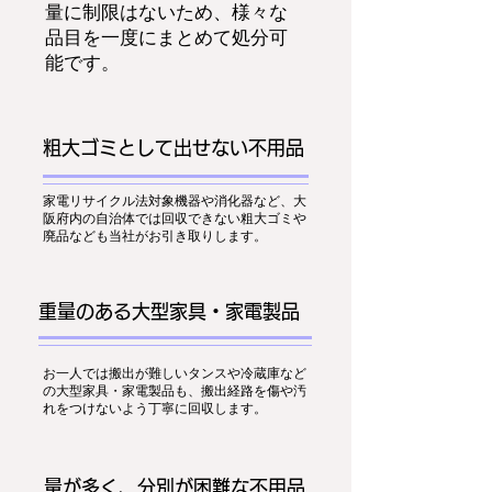
量に制限はないため、様々な
品目を一度にまとめて処分可
能です。
粗大ゴミとして出せない不用品
家電リサイクル法対象機器や消化器など、大
阪府内の自治体では回収できない粗大ゴミや
廃品なども当社がお引き取りします。
重量のある大型家具・家電製品
お一人では搬出が難しいタンスや冷蔵庫など
の大型家具・家電製品も、搬出経路を傷や汚
れをつけないよう丁寧に回収します。
量が多く、分別が困難な不用品