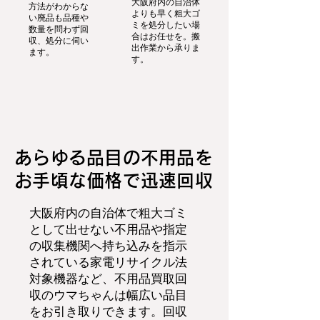
大阪府内の自治体
方法がわからな
よりも早く粗大ゴ
い廃品も品種や
ミを処分したい場
数量を問わず回
合はお任せを。搬
収、処分に伺い
出作業から承りま
ます。
す。
あらゆる品目の不用品を
お手頃な価格で迅速回収
大阪府内の自治体で粗大ゴミ
として出せない不用品や指定
の収集機関へ持ち込みを指示
されている家電リサイクル法
対象機器など、不用品買取回
収のウマちゃんは幅広い品目
をお引き取りできます。回収