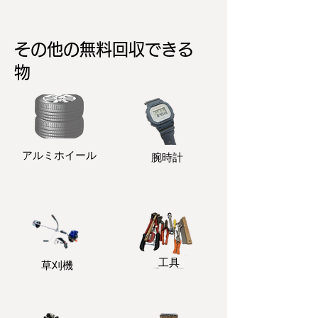
その他の無料回収できる
物
アルミホイール
​腕時計
​工具
​草刈機