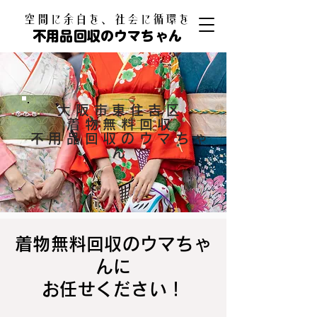
​空間に余白を、社会に循環を
不用品回収のウマちゃん
大阪市東住吉区
着物無料回収
不用品回収のウマちゃ
ん
着物無料回収のウマちゃ
んに
お任せください！