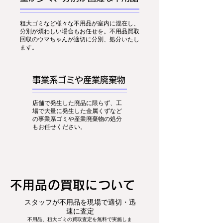
粗大ゴミなど様々な不用品が室内に混在し、
分別が煩わしい場合もお任せを。不用品買取
回収のウマちゃんが適切に分別、処分いたし
ます。
事業系ゴミや産業廃棄物
店舗で発生した廃品に限らず、工
場で大量に発生した金属くずなど
の事業系ゴミや産業廃棄物の処分
もお任せください。
​不用品の買取について
スタッフが不用品を現場で適切・迅
速に査定
不用品、粗大ゴミの買取査定を無料で実施しま