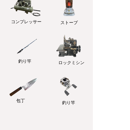
コンプレッサー
ストーブ
釣り竿
ロックミシン
包丁
釣り竿