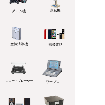
扇風機
ゲーム機
​空気清浄機
携帯電話
レコードプレーヤー
ワープロ