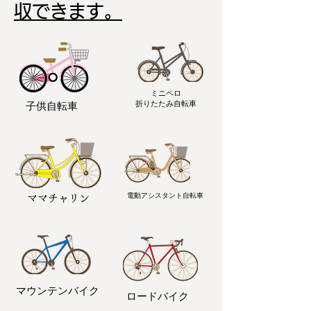
収できます。
ミニペロ
​折りたたみ自転車
子供自転車
電動アシスタント自転車
ママチャリン
マウンテンバイク
ロードバイク