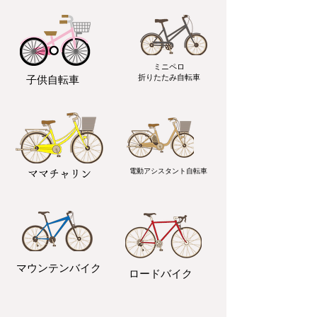
ミニペロ
​折りたたみ自転車
子供自転車
電動アシスタント自転車
ママチャリン
マウンテンバイク
ロードバイク