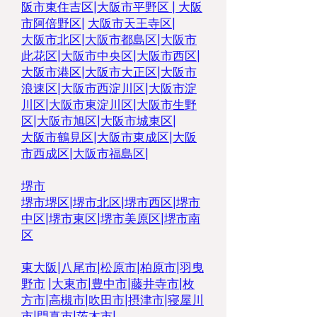
阪市東住吉区
|
大阪市平野区
|
大阪
市阿倍野区
|
大阪市天王寺区
|
大阪市北区
|
大阪市都島区
|
大阪市
此花区
|
大阪市中央区
|
大阪市西区
|
大阪市港区
|
大阪市大正区
|
大阪市
浪速区
|
大阪市西淀川区
|
大阪市淀
川区
|
大阪市東淀川区
|
大阪市生野
区|
大阪市旭区
|
大阪市城東区
|
大阪市鶴見区
|
大阪市東成区
|
大阪
市西成区
|
大阪市福島区
|
堺市
堺市堺区
|
堺市北区
|
堺市西区
|
堺市
中区
|
堺市東区|
堺市美原区
|
堺市南
区
東大阪
|
八尾市
|
松原市
|
柏原市
|
羽曳
野市
|
大東市
|
豊中市
|
藤井寺市
|
枚
方市
|
高槻市
|
吹田市
|
摂津市
|
寝屋川
市
|
門真市
|
茨木市
|