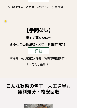
完全非対面・待たずに秒で完了・会員様限定
【手間なし】
重くて運べない…
まるごと出張回収・スピード駆けつけ！
詳細
階段搬出もプロにお任せ・写真で明朗査定・
ぼったくり絶対ゼロ
こんな状態の包丁・大工道具も
無料処分・格安回収