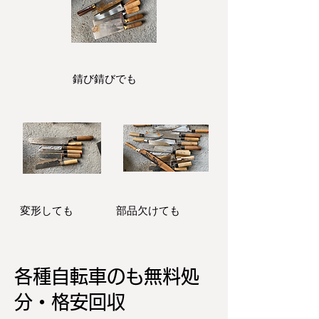
​錆び錆びでも
変形しても
​部品欠けても
各種自転車のも無料処
分・格安回収