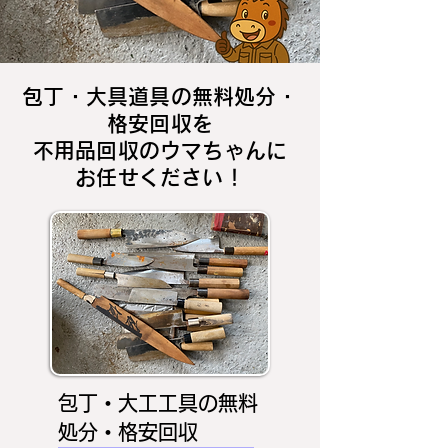
包丁・大具道具の無料処分・
格安回収を
不用品回収のウマちゃんに
お任せください！
包丁・大工工具の無料
処分・格安回収