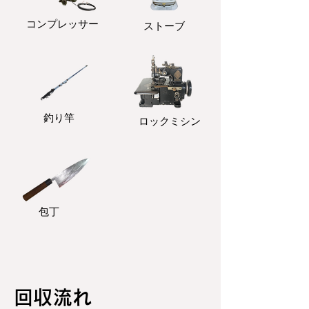
コンプレッサー
ストーブ
釣り竿
ロックミシン
包丁
回収流れ