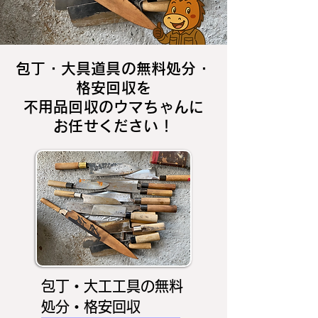
包丁・大具道具の無料処分・
格安回収を
不用品回収のウマちゃんに
お任せください！
包丁・大工工具の無料
処分・格安回収