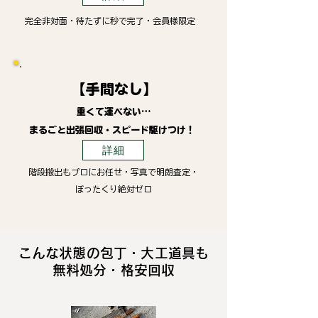
完全非対面・待たずに秒で完了・会員様限定
【手間なし】
重くて運べない…
まるごと出張回収・スピード駆けつけ！
詳細
階段搬出もプロにお任せ・写真で明朗査定・
ぼったくり絶対ゼロ
こんな状態の包丁・大工道具も
無料処分・格安回収