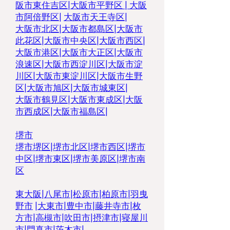
阪市東住吉区
|
大阪市平野区
|
大阪
市阿倍野区
|
大阪市天王寺区
|
大阪市北区
|
大阪市都島区
|
大阪市
此花区
|
大阪市中央区
|
大阪市西区
|
大阪市港区
|
大阪市大正区
|
大阪市
浪速区
|
大阪市西淀川区
|
大阪市淀
川区
|
大阪市東淀川区
|
大阪市生野
区|
大阪市旭区
|
大阪市城東区
|
大阪市鶴見区
|
大阪市東成区
|
大阪
市西成区
|
大阪市福島区
|
堺市
堺市堺区
|
堺市北区
|
堺市西区
|
堺市
中区
|
堺市東区|
堺市美原区
|
堺市南
区
東大阪
|
八尾市
|
松原市
|
柏原市
|
羽曳
野市
|
大東市
|
豊中市
|
藤井寺市
|
枚
方市
|
高槻市
|
吹田市
|
摂津市
|
寝屋川
市
|
門真市
|
茨木市
|