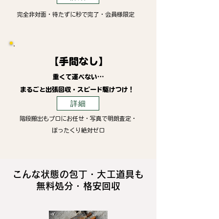
完全非対面・待たずに秒で完了・会員様限定
【手間なし】
重くて運べない…
まるごと出張回収・スピード駆けつけ！
詳細
階段搬出もプロにお任せ・写真で明朗査定・
ぼったくり絶対ゼロ
こんな状態の包丁・大工道具も
無料処分・格安回収