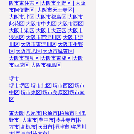
阪市東住吉区
|
大阪市平野区
|
大阪
市阿倍野区
|
大阪市天王寺区
|
大阪市北区
|
大阪市都島区
|
大阪市
此花区
|
大阪市中央区
|
大阪市西区
|
大阪市港区
|
大阪市大正区
|
大阪市
浪速区
|
大阪市西淀川区
|
大阪市淀
川区
|
大阪市東淀川区
|
大阪市生野
区|
大阪市旭区
|
大阪市城東区
|
大阪市鶴見区
|
大阪市東成区
|
大阪
市西成区
|
大阪市福島区
|
堺市
堺市堺区
|
堺市北区
|
堺市西区
|
堺市
中区
|
堺市東区|
堺市美原区
|
堺市南
区
東大阪
|
八尾市
|
松原市
|
柏原市
|
羽曳
野市
|
大東市
|
豊中市
|
藤井寺市
|
枚
方市
|
高槻市
|
吹田市
|
摂津市
|
寝屋川
市
|
門真市
|
茨木市
|