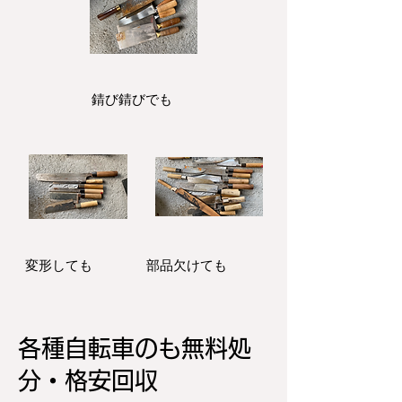
​錆び錆びでも
変形しても
​部品欠けても
各種自転車のも無料処
分・格安回収