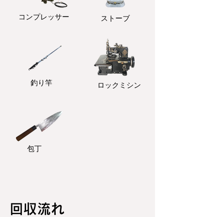
コンプレッサー
ストーブ
釣り竿
ロックミシン
包丁
回収流れ