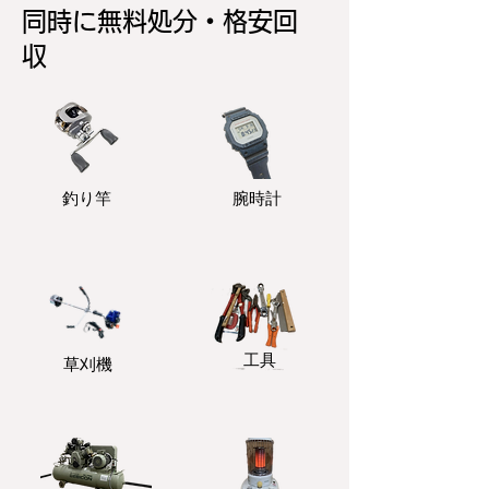
同時に無料処分・格安回
収
釣り竿
​腕時計
​工具
​草刈機