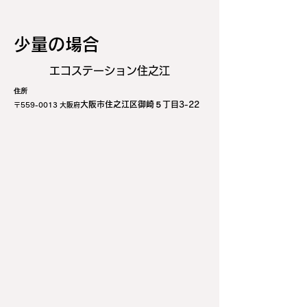
少量の場合
エコステーション住之江
住所
大阪市住之江区御崎５丁目3-22
〒559-
0013 大阪府