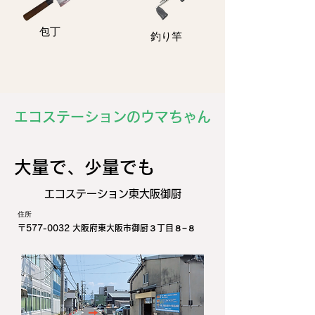
包丁
釣り竿
エコステーションのウマちゃん
​大量で、少量でも
エコステーション東大阪御厨
住所
〒577-0032 大阪府東大阪市御厨３丁目８−８