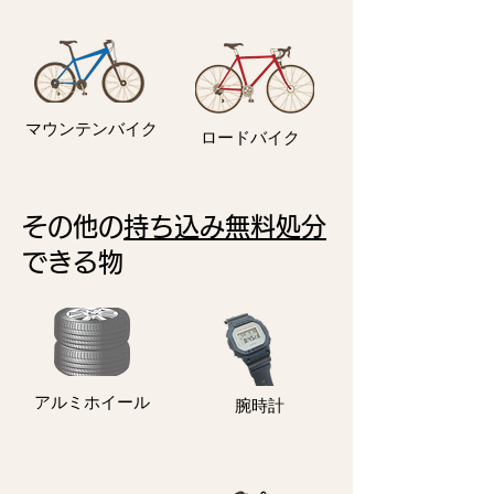
マウンテンバイク
ロードバイク
その他の
持ち込み無料処分
できる物
アルミホイール
​腕時計