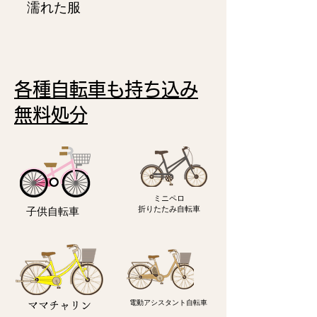
濡れた服
各種自転車も持ち込み
無料処分
ミニペロ
​折りたたみ自転車
子供自転車
電動アシスタント自転車
ママチャリン