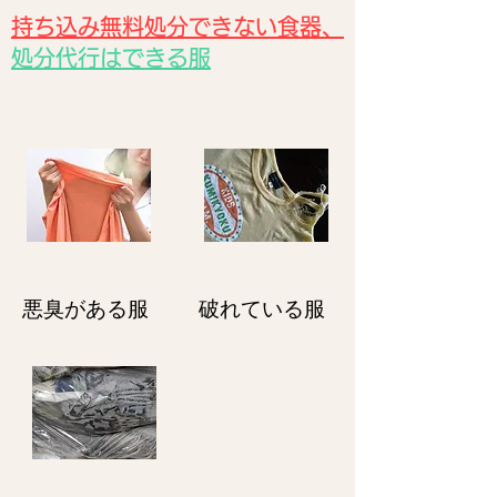
持ち込み無料処分できない食器、
処分代行はできる服
悪臭がある服
破れている服