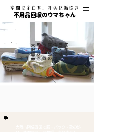
​空間に余白を、社会に循環を
不用品回収のウマちゃん
大阪市阿倍野区
服・バック・靴
回収・処分なら
​不用品回収のウマちゃん
大阪市阿倍野区で服・バック・靴の処