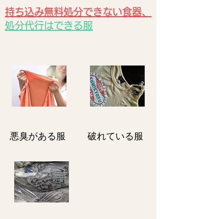
持ち込み無料処分できない食器、
処分代行はできる服
悪臭がある服
破れている服