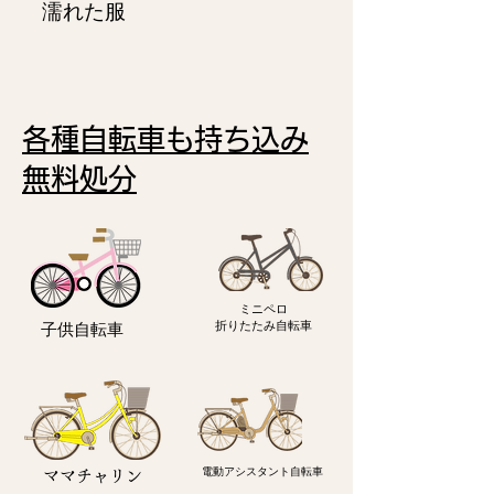
濡れた服
各種自転車も持ち込み
無料処分
ミニペロ
​折りたたみ自転車
子供自転車
電動アシスタント自転車
ママチャリン