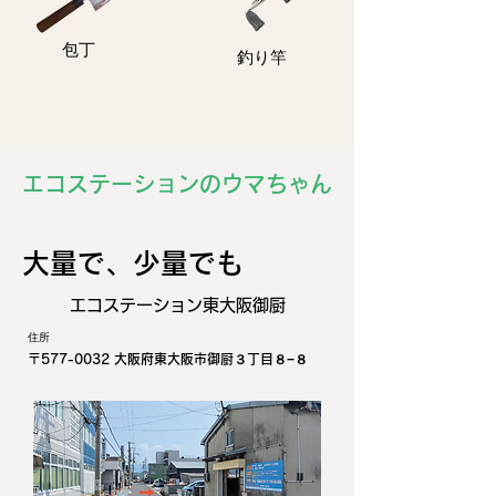
包丁
釣り竿
エコステーションのウマちゃん
​大量で、少量でも
エコステーション東大阪御厨
住所
〒577-0032 大阪府東大阪市御厨３丁目８−８