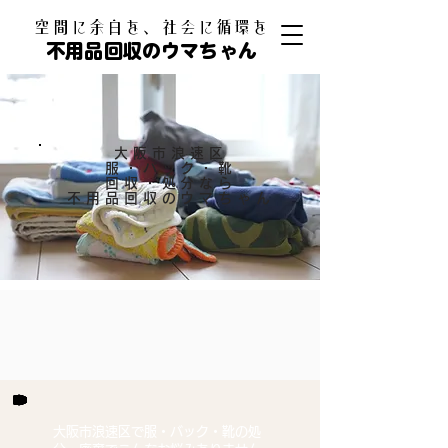
​空間に余白を、社会に循環を
不用品回収のウマちゃん
大阪市浪速区
服・バック・靴
回収・処分なら
​不用品回収のウマちゃん
大阪市浪速区で服・バック・靴の処