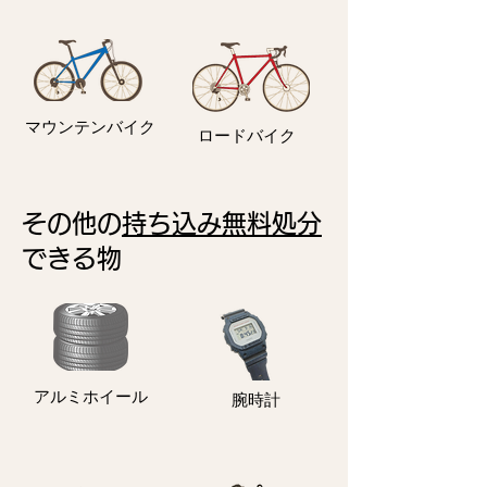
マウンテンバイク
ロードバイク
その他の
持ち込み無料処分
できる物
アルミホイール
​腕時計