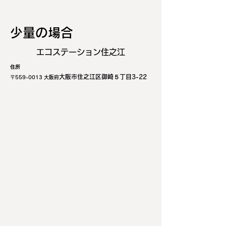
少量の場合
エコステーション住之江
住所
大阪市住之江区御崎５丁目3-22
〒559-
0013 大阪府