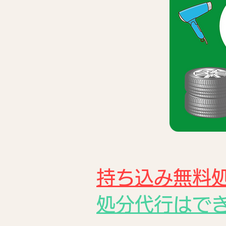
持ち込み無料
処分代行はで