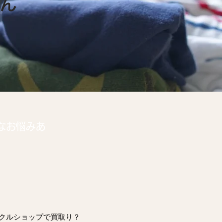
ゃん
なお悩みあ
クルショップで買取り？