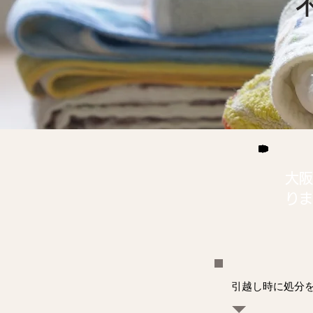
大阪
りま
引越し時に処分