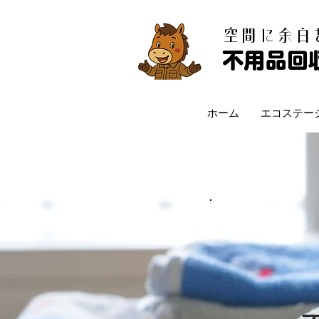
​空間に余
不用品回
ホーム
エコステー