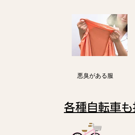
悪臭がある服
各種自転車も