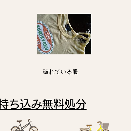
破れている服
持ち込み無料処分