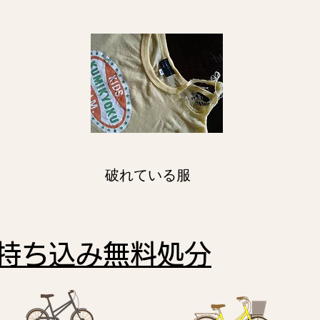
破れている服
持ち込み無料処分