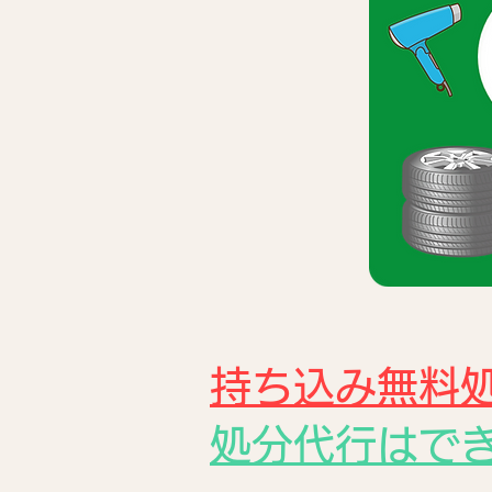
持ち込み無料
処分代行はで