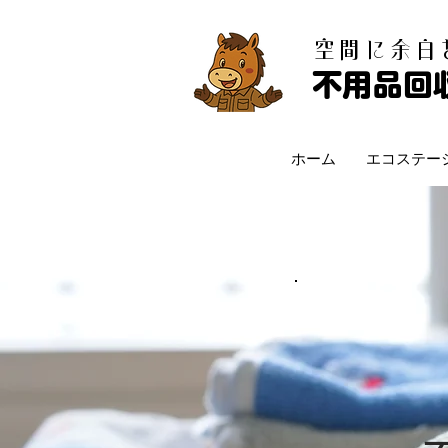
​空間に余
不用品回
ホーム
エコステー