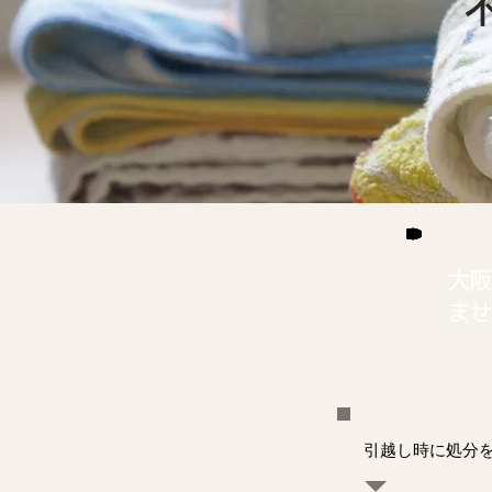
大阪
ませ
引越し時に処分