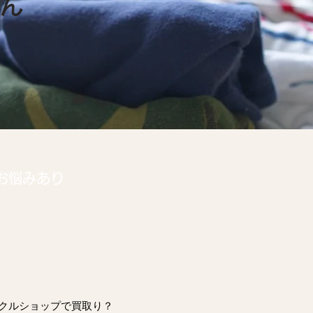
ゃん
お悩みあり
クルショップで買取り？