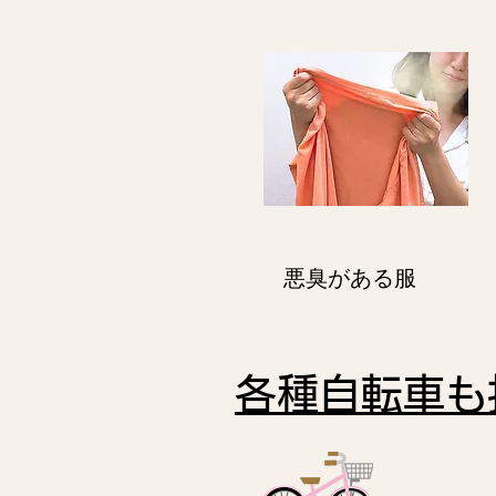
悪臭がある服
各種自転車も