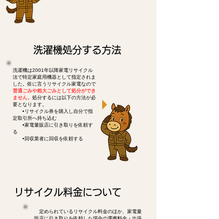
洗濯機処分する方法
洗濯機は2001年以降家電リサイクル
法で特定家庭用機器として指定されま
した。俗に言うリサイクル家電なので
普通ごみや粗大ごみとして処分ができ
ません。
処分するには以下の方法が必
要となります。
•リサイクル券を購入し自分で指
定取引所へ持ち込む
•家電量販店に引き取りを依頼す
る
•回収業者に回収を依頼する
リサイクル料金について
定められているリサイクル料金のほか、家電量
販店に引き取りを依頼した場合の運搬料金・出張