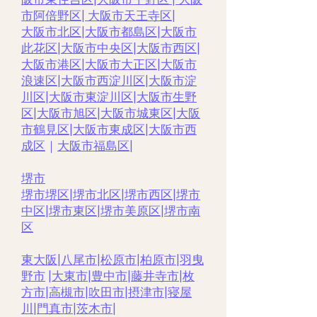
市阿倍野区
|
大阪市天王寺区
|
大阪市北区
|
大阪市都島区
|
大阪市
此花区
|
大阪市中央区
|
大阪市西区
|
大阪市港区
|
大阪市大正区
|
大阪市
浪速区
|
大阪市西淀川区
|
大阪市淀
川区
|
大阪市東淀川区
|
大阪市生野
区
|
大阪市旭区
|
大阪市城東区
|
大阪
市鶴見区
|
大阪市東成区
|
大阪市西
成区
｜
大阪市福島区
|
堺市
堺市堺区
|
堺市北区
|
堺市西区
|
堺市
中区
|
堺市東区
|
堺市美原区
|
堺市南
区
東大阪
|
八尾市
|
松原市
|
柏原市
|
羽曳
野市
|
大東市
|
豊中市
|
藤井寺市
|
枚
方市
|
高槻市
|
吹田市
|
摂津市
|
寝屋
川
|
門真市
|
茨木市
|