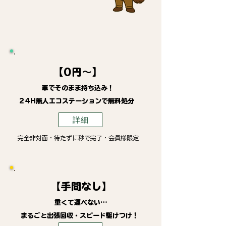
【0円～】
車でそのまま持ち込み！
24H無人エコステーションで無料処分
詳細
完全非対面・待たずに秒で完了・会員様限定
【手間なし】
重くて運べない…
まるごと出張回収・スピード駆けつけ！