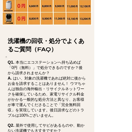
洗濯機の回収・処分でよくあ
るご質問（FAQ）
Q1.
本当にエコステーションへ持ち込めば
「0円（無料）」で処分できるのですか？後
から請求されませんか？
A.
はい、対象の洗濯機であれば絶対に後から
お金を請求することはありません！ ウマちゃ
んは独自の海外輸出・リサイクルネットワー
クを確保しているため、家電リサイクル料金
がかかる一般的な処分方法と異なり、お客様
が車で運んでくださることで「完全無料回
収」を実現しています。後日請求などのトラ
ブルは100%ございません。
Q2.
屋外で使用してサビがあるものや、動か
ない洗濯機でも大丈夫ですか？