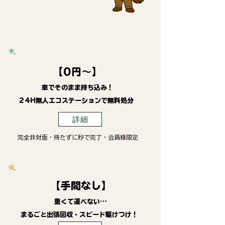
【0円～】
車でそのまま持ち込み！
24H無人エコステーションで無料処分
詳細
完全非対面・待たずに秒で完了・会員様限定
【手間なし】
重くて運べない…
まるごと出張回収・スピード駆けつけ！