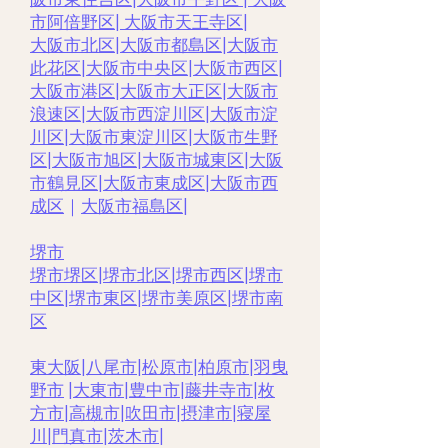
市阿倍野区
|
大阪市天王寺区
|
大阪市北区
|
大阪市都島区
|
大阪市
此花区
|
大阪市中央区
|
大阪市西区
|
大阪市港区
|
大阪市大正区
|
大阪市
浪速区
|
大阪市西淀川区
|
大阪市淀
川区
|
大阪市東淀川区
|
大阪市生野
区
|
大阪市旭区
|
大阪市城東区
|
大阪
市鶴見区
|
大阪市東成区
|
大阪市西
成区
｜
大阪市福島区
|
堺市
堺市堺区
|
堺市北区
|
堺市西区
|
堺市
中区
|
堺市東区
|
堺市美原区
|
堺市南
区
東大阪
|
八尾市
|
松原市
|
柏原市
|
羽曳
野市
|
大東市
|
豊中市
|
藤井寺市
|
枚
方市
|
高槻市
|
吹田市
|
摂津市
|
寝屋
川
|
門真市
|
茨木市
|