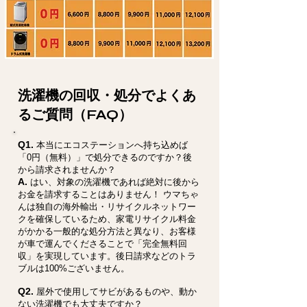
洗濯機の回収・処分でよくあ
るご質問（FAQ）
Q1.
本当にエコステーションへ持ち込めば
「0円（無料）」で処分できるのですか？後
から請求されませんか？
A.
はい、対象の洗濯機であれば絶対に後から
お金を請求することはありません！ ウマちゃ
んは独自の海外輸出・リサイクルネットワー
クを確保しているため、家電リサイクル料金
がかかる一般的な処分方法と異なり、お客様
が車で運んでくださることで「完全無料回
収」を実現しています。後日請求などのトラ
ブルは100%ございません。
Q2.
屋外で使用してサビがあるものや、動か
ない洗濯機でも大丈夫ですか？