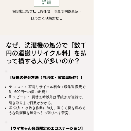
詳細
階段搬出もプロにお任せ・写真で明朗査定・
ぼったくり絶対ゼロ
なぜ、洗濯機の処分で「数千
円の運搬リサイクル料」を払
って損する人が多いのか？
【従来の処分方法（自治体・家電量販店）】
💸 コスト： 家電リサイクル料金＋収集運搬費で
6、600円〜の痛い出費！
⏳ スピード： 買替え時以外は手続きが複雑で、
引き取りまで日数がかかる。
😩 労力： 水抜き作業に加え、重くて腰を痛めそ
うな洗濯機を屋外へ引っ張り出す苦労。
【ウマちゃん会員限定のエコステーション】