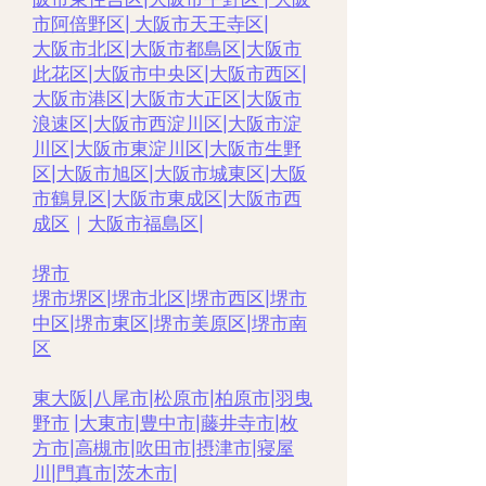
市阿倍野区
|
大阪市天王寺区
|
大阪市北区
|
大阪市都島区
|
大阪市
此花区
|
大阪市中央区
|
大阪市西区
|
大阪市港区
|
大阪市大正区
|
大阪市
浪速区
|
大阪市西淀川区
|
大阪市淀
川区
|
大阪市東淀川区
|
大阪市生野
区
|
大阪市旭区
|
大阪市城東区
|
大阪
市鶴見区
|
大阪市東成区
|
大阪市西
成区
｜
大阪市福島区
|
堺市
堺市堺区
|
堺市北区
|
堺市西区
|
堺市
中区
|
堺市東区
|
堺市美原区
|
堺市南
区
東大阪
|
八尾市
|
松原市
|
柏原市
|
羽曳
野市
|
大東市
|
豊中市
|
藤井寺市
|
枚
方市
|
高槻市
|
吹田市
|
摂津市
|
寝屋
川
|
門真市
|
茨木市
|