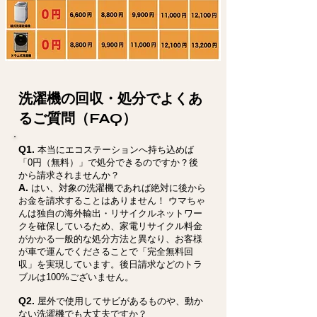
洗濯機の回収・処分でよくあ
るご質問（FAQ）
Q1.
本当にエコステーションへ持ち込めば
「0円（無料）」で処分できるのですか？後
から請求されませんか？
A.
はい、対象の洗濯機であれば絶対に後から
お金を請求することはありません！ ウマちゃ
んは独自の海外輸出・リサイクルネットワー
クを確保しているため、家電リサイクル料金
がかかる一般的な処分方法と異なり、お客様
が車で運んでくださることで「完全無料回
収」を実現しています。後日請求などのトラ
ブルは100%ございません。
Q2.
屋外で使用してサビがあるものや、動か
ない洗濯機でも大丈夫ですか？