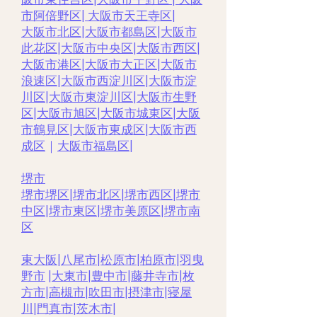
市阿倍野区
|
大阪市天王寺区
|
大阪市北区
|
大阪市都島区
|
大阪市
此花区
|
大阪市中央区
|
大阪市西区
|
大阪市港区
|
大阪市大正区
|
大阪市
浪速区
|
大阪市西淀川区
|
大阪市淀
川区
|
大阪市東淀川区
|
大阪市生野
区
|
大阪市旭区
|
大阪市城東区
|
大阪
市鶴見区
|
大阪市東成区
|
大阪市西
成区
｜
大阪市福島区
|
堺市
堺市堺区
|
堺市北区
|
堺市西区
|
堺市
中区
|
堺市東区
|
堺市美原区
|
堺市南
区
東大阪
|
八尾市
|
松原市
|
柏原市
|
羽曳
野市
|
大東市
|
豊中市
|
藤井寺市
|
枚
方市
|
高槻市
|
吹田市
|
摂津市
|
寝屋
川
|
門真市
|
茨木市
|