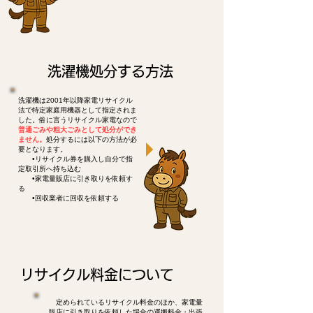
洗濯機処分する方法
洗濯機は2001年以降家電リサイクル
法で特定家庭用機器として指定されま
した。俗に言うリサイクル家電なので
普通ごみや粗大ごみとして処分ができ
ません。
処分するには以下の方法が必
要となります。
•リサイクル券を購入し自分で指
定取引所へ持ち込む
•家電量販店に引き取りを依頼す
る
•回収業者に回収を依頼する
リサイクル料金について
定められているリサイクル料金のほか、家電量
販店に引き取りを依頼した場合の運搬料金・出張