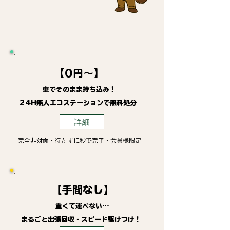
【0円～】
車でそのまま持ち込み！
24H無人エコステーションで無料処分
詳細
完全非対面・待たずに秒で完了・会員様限定
【手間なし】
重くて運べない…
まるごと出張回収・スピード駆けつけ！