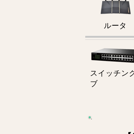
ルータ
スイッチン
ブ