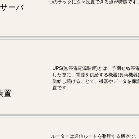
つのラックに次々設置できる点が特徴です
サーバ
UPS(無停電電源装置)とは、予期せぬ停
した際に、電源を供給する機器(負荷機器
供給し続けることで、機器やデータを保
置です。
装置
ルーターは通信ルートを整理する機器で