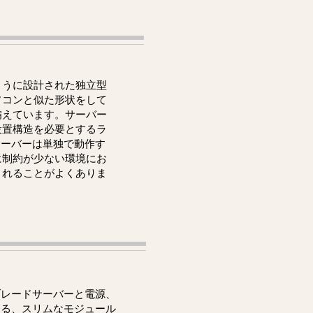
ように設計された独立型
ソコンと似た形状をして
備えています。サーバー
設置構造を必要とするラ
型サーバーは単独で動作す
に制約が少ない環境にお
まれることがよくありま
ブレードサーバーと電源、
する、スリムなモジュール