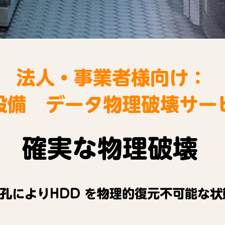
法人・事業者様向け：
T設備 データ物理破壊サー
確実な物理破壊
孔によりHDD を物理的復元不可能な状