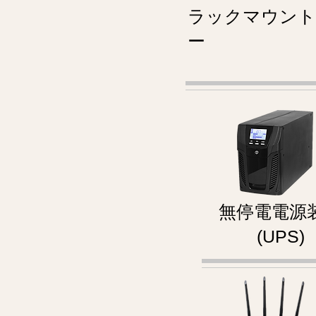
ラックマウント
ー
無停電電源
(UPS)