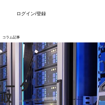
ログイン/登録
コラム記事
市
ルータ
回収