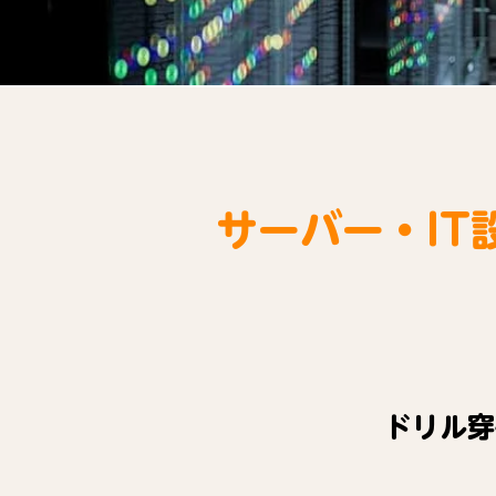
サーバー・I
ドリル穿