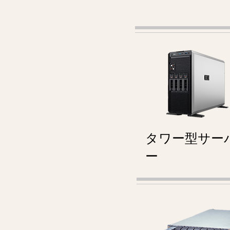
タワー型サー
ー