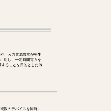
。
電や、入力電源異常が発生
)に対し、一定時間電力を
護することを目的とした装
、複数のデバイスを同時に