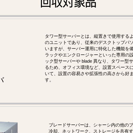
回収対象品
タワー型サーバーとは、縦置きで使用する
のユニットであり、従来のデスクトップパ
いますが、サーバー運用に特化した機能を
ラックやエンクロージャーといった専用の
ック型サーバーや blade 異なり、タワー
るため、オフィス環境など、設置スペース
いて、設置の容易さや拡張性の高さから好
バ
す。
ブレードサーバーは、シャーシ内の他の
冷却、ネットワーク、ストレージを共有