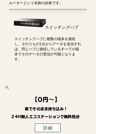
ルーターという名称の由来です。
スイッチングハブ
スイッチングハブに複数の端末を接続
し、そのうちの1台からデータを送信すれ
ば、同じハブに接続しているすべての端
末でそのデータの受信が可能となりま
す。
【0円～】
車でそのまま持ち込み！
24H無人エコステーションで無料処分
詳細