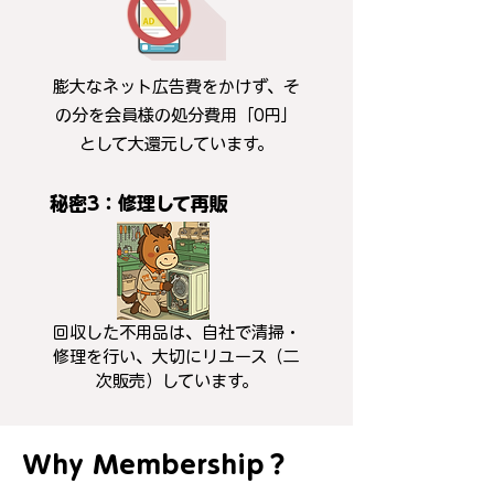
膨大なネット広告費をかけず、そ
の分を会員様の処分費用「0円」
として大還元しています。
秘密3：修理して再販
回収した不用品は、自社で清掃・
修理を行い、大切にリユース（二
次販売）しています。
Why Membership？