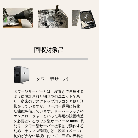
回収対象品
タワー型サーバー
タワー型サーバーとは、縦置きで使用する
ように設計された独立型のユニットであ
り、従来のデスクトップパソコンと似た形
状をしていますが、サーバー運用に特化し
た機能を備えています。サーバーラックや
エンクロージャーといった専用の設置構造
を必要とするラック型サーバーや blade 異
なり、タワー型サーバーは単独で動作する
ため、オフィス環境など、設置スペースに
制約が少ない環境において、設置の容易さ