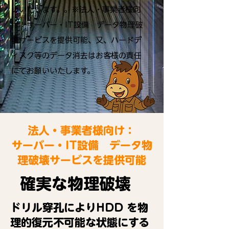
いいたします。。※法人・事業者様向
け：サーバー・IT設備 データ物理破
壊サービスを提供可能、又、ハードデ
ィスク等のデータ消去はお客様の責任
にてお願いいたします。
法人・事業者様向け：
サーバー・IT設備 データ物
理破壊サービスを提供可能
確実な物理破壊
ドリル穿孔によりHDD を物
理的復元不可能な状態にする