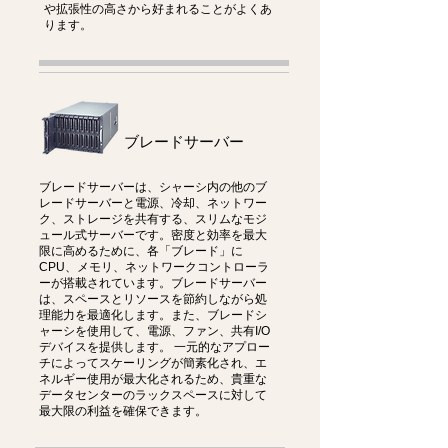
や拡張性の高さから好まれることがよくあ
ります。
ブレードサーバー
ブレードサーバーは、シャーシ内の他のブ
レードサーバーと電源、冷却、ネットワー
ク、ストレージを共有する、スリムなモジ
ュール式サーバーです。密度と効率を最大
限に高めるために、各「ブレード」に
CPU、メモリ、ネットワークコントローラ
ーが搭載されています。ブレードサーバー
は、スペースとリソースを節約しながら処
理能力を最適化します。また、ブレードシ
ャーシを使用して、電源、ファン、共有I/O
デバイスを提供します。 一元的なアプロー
チによってスケーリングが簡素化され、エ
ネルギー使用が最大化されるため、貴重な
データセンターのラックスペースに対して
最大限の利益を確保できます。