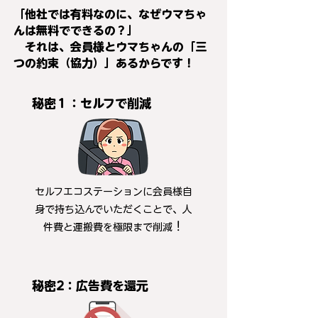
「他社では有料なのに、なぜウマちゃ
んは無料でできるの？」
それは、会員
様とウマちゃんの「三
つの約束（協力）」あるからです！
秘密１：セルフで削減
セルフエコステーションに会員様自
身で持ち込んでいただくことで、人
！
件費と運搬費を極限まで削減
秘密2：広告費を還元