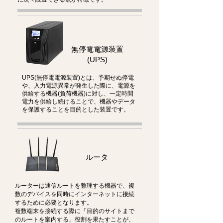
無停電電源装置
(UPS)
UPS(無停電電源装置)とは、予期せぬ停電
や、入力電源異常が発生した際に、電源を
供給する機器(負荷機器)に対し、一定時間
電力を供給し続けることで、機器やデータ
を保護することを目的とした装置です。
ルータ
ルーターは通信ルートを整理する機器で、複
数のデバイスを同時にインターネットに接続
するために必要となります。
複数端末を接続する際に「目的のサイトまで
のルートを案内する」役割を果たすことが、