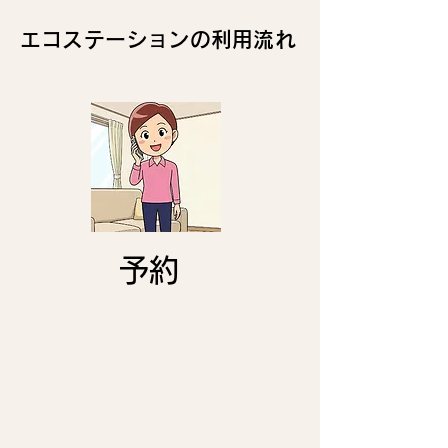
エコステーションの利用流れ
​予約