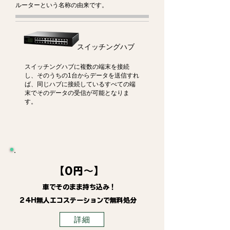
ルーターという名称の由来です。
スイッチングハブ
スイッチングハブに複数の端末を接続
し、そのうちの1台からデータを送信すれ
ば、同じハブに接続しているすべての端
末でそのデータの受信が可能となりま
す。
【0円～】
車でそのまま持ち込み！
24H無人エコステーションで無料処分
詳細