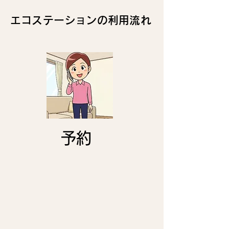
エコステーションの利用流れ
​予約