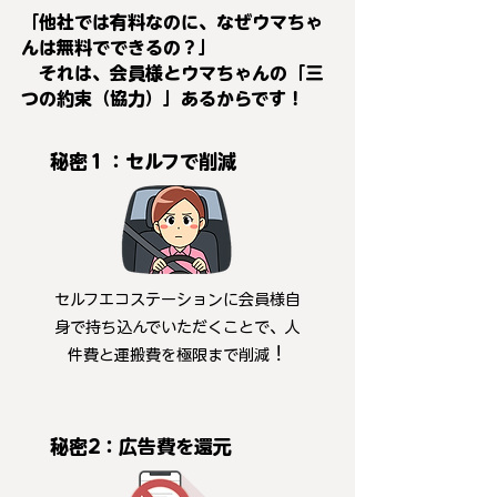
「他社では有料なのに、なぜウマちゃ
んは無料でできるの？」
それは、会員
様とウマちゃんの「三
つの約束（協力）」あるからです！
秘密１：セルフで削減
セルフエコステーションに会員様自
身で持ち込んでいただくことで、人
！
件費と運搬費を極限まで削減
秘密2：広告費を還元