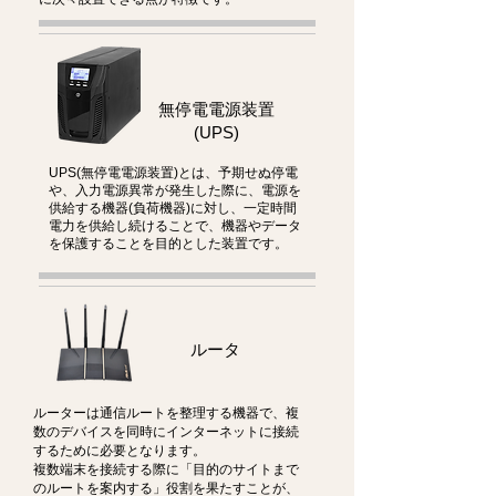
無停電電源装置
(UPS)
UPS(無停電電源装置)とは、予期せぬ停電
や、入力電源異常が発生した際に、電源を
供給する機器(負荷機器)に対し、一定時間
電力を供給し続けることで、機器やデータ
を保護することを目的とした装置です。
ルータ
ルーターは通信ルートを整理する機器で、複
数のデバイスを同時にインターネットに接続
するために必要となります。
複数端末を接続する際に「目的のサイトまで
のルートを案内する」役割を果たすことが、