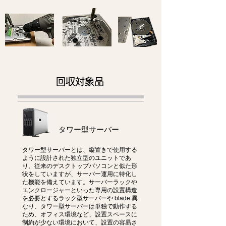
回収対象品
タワー型サーバー
タワー型サーバーとは、縦置きで使用する
ように設計された独立型のユニットであ
り、従来のデスクトップパソコンと似た形
状をしていますが、サーバー運用に特化し
た機能を備えています。サーバーラックや
エンクロージャーといった専用の設置構造
を必要とするラック型サーバーや blade 異
なり、タワー型サーバーは単独で動作する
ため、オフィス環境など、設置スペースに
制約が少ない環境において、設置の容易さ