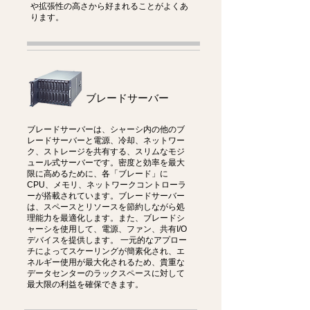
や拡張性の高さから好まれることがよくあ
ります。
ブレードサーバー
ブレードサーバーは、シャーシ内の他のブ
レードサーバーと電源、冷却、ネットワー
ク、ストレージを共有する、スリムなモジ
ュール式サーバーです。密度と効率を最大
限に高めるために、各「ブレード」に
CPU、メモリ、ネットワークコントローラ
ーが搭載されています。ブレードサーバー
は、スペースとリソースを節約しながら処
理能力を最適化します。また、ブレードシ
ャーシを使用して、電源、ファン、共有I/O
デバイスを提供します。 一元的なアプロー
チによってスケーリングが簡素化され、エ
ネルギー使用が最大化されるため、貴重な
データセンターのラックスペースに対して
最大限の利益を確保できます。