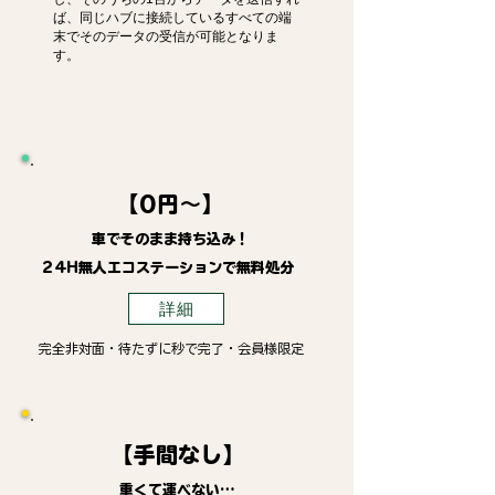
ば、同じハブに接続しているすべての端
末でそのデータの受信が可能となりま
す。
【0円～】
車でそのまま持ち込み！
24H無人エコステーションで無料処分
詳細
完全非対面・待たずに秒で完了・会員様限定
【手間なし】
重くて運べない…