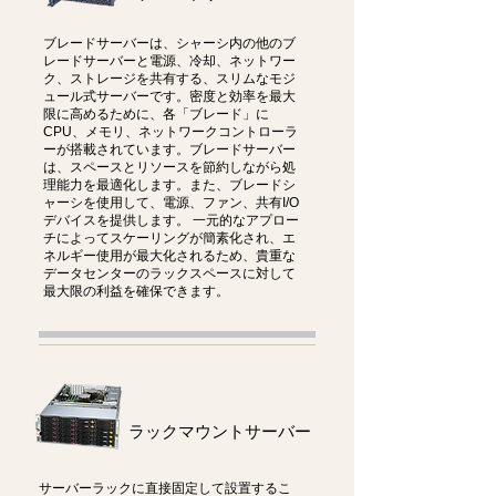
ブレードサーバーは、シャーシ内の他のブ
レードサーバーと電源、冷却、ネットワー
ク、ストレージを共有する、スリムなモジ
ュール式サーバーです。密度と効率を最大
限に高めるために、各「ブレード」に
CPU、メモリ、ネットワークコントローラ
ーが搭載されています。ブレードサーバー
は、スペースとリソースを節約しながら処
理能力を最適化します。また、ブレードシ
ャーシを使用して、電源、ファン、共有I/O
デバイスを提供します。 一元的なアプロー
チによってスケーリングが簡素化され、エ
ネルギー使用が最大化されるため、貴重な
データセンターのラックスペースに対して
最大限の利益を確保できます。
ラックマウントサーバー
サーバーラックに直接固定して設置するこ