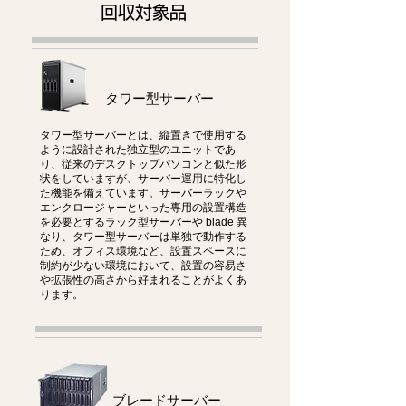
回収対象品
タワー型サーバー
タワー型サーバーとは、縦置きで使用する
ように設計された独立型のユニットであ
り、従来のデスクトップパソコンと似た形
状をしていますが、サーバー運用に特化し
た機能を備えています。サーバーラックや
エンクロージャーといった専用の設置構造
を必要とするラック型サーバーや blade 異
なり、タワー型サーバーは単独で動作する
ため、オフィス環境など、設置スペースに
制約が少ない環境において、設置の容易さ
や拡張性の高さから好まれることがよくあ
ります。
ブレードサーバー