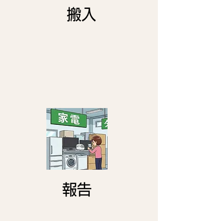
​搬入
報告