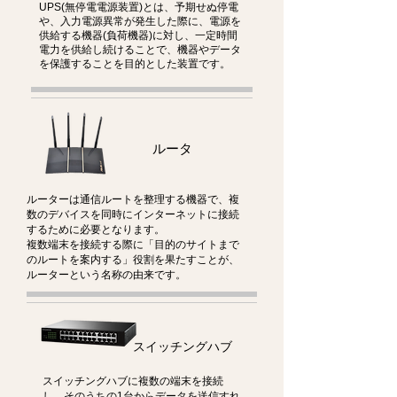
UPS(無停電電源装置)とは、予期せぬ停電
や、入力電源異常が発生した際に、電源を
供給する機器(負荷機器)に対し、一定時間
電力を供給し続けることで、機器やデータ
を保護することを目的とした装置です。
ルータ
ルーターは通信ルートを整理する機器で、複
数のデバイスを同時にインターネットに接続
するために必要となります。
複数端末を接続する際に「目的のサイトまで
のルートを案内する」役割を果たすことが、
ルーターという名称の由来です。
スイッチングハブ
スイッチングハブに複数の端末を接続
し、そのうちの1台からデータを送信すれ