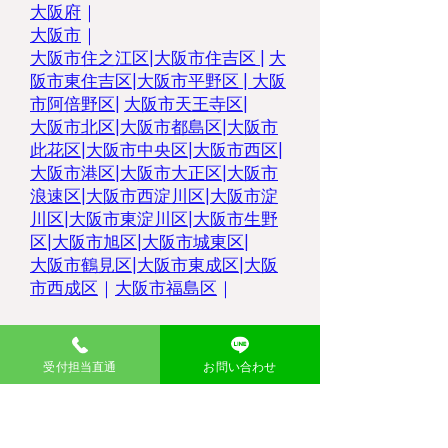
大阪府
｜
大阪市
｜
大阪市住之江区
|
大阪市住吉区 |
大
阪市東住吉区
|
大阪市平野区
|
大阪
市阿倍野区
|
大阪市天王寺区
|
大阪市北区
|
大阪市都島区
|
大阪市
此花区
|
大阪市中央区
|
大阪市西区
|
大阪市港区
|
大阪市大正区
|
大阪市
浪速区
|
大阪市西淀川区
|
大阪市淀
川区
|
大阪市東淀川区
|
大阪市生野
区
|
大阪市旭区
|
大阪市城東区
|
大阪市鶴見区
|
大阪市東成区
|
大阪
市西成区
｜
大阪市福島区
｜
堺市
堺市堺区|
堺市北区|
堺市西区
|
堺市
受付担当直通
お問い合わせ
中区
|
堺市東区|
堺市美原区
|
堺市南
区