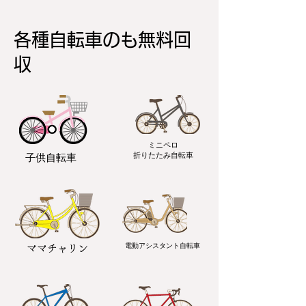
各種自転車のも無料回
収
ミニペロ
​折りたたみ自転車
子供自転車
電動アシスタント自転車
ママチャリン