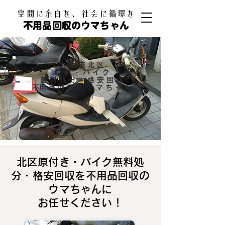
​空間に余白を、社会に循環を
不用品回収のウマちゃん
大阪市北区
原付・バイク
無料処分・格安回収
​不用品回収のウマちゃん
北区原付き・バイク無料処
分・格安回収を不用品回収の
ウマちゃんに
お任せください！