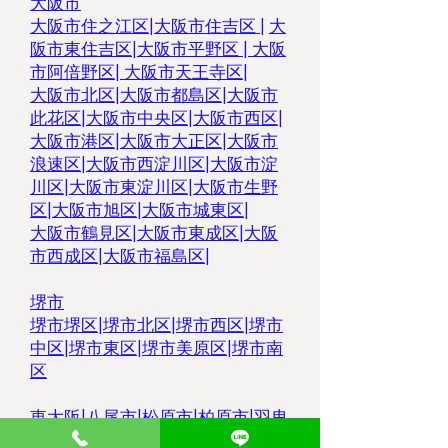
大阪市
大阪市住之江区
|
大阪市住吉区 |
大
阪市東住吉区
|
大阪市平野区
|
大阪
市阿倍野区
|
大阪市天王寺区
|
大阪市北区
|
大阪市都島区
|
大阪市
此花区
|
大阪市中央区
|
大阪市西区
|
大阪市港区
|
大阪市大正区
|
大阪市
浪速区
|
大阪市西淀川区
|
大阪市淀
川区
|
大阪市東淀川区
|
大阪市生野
区
|
大阪市旭区
|
大阪市城東区
|
大阪市鶴見区
|
大阪市東成区
|
大阪
市西成区
|
大阪市福島区
|
堺市
堺市堺区
|
堺市北区
|
堺市西区
|
堺市
中区
|
堺市東区|
堺市美原区
|
堺市南
区
東大阪
|
八尾市
|
松原市
|
柏原市
|
羽曳
野市
|
大東市
|
豊中市
|
藤井寺市
|
枚