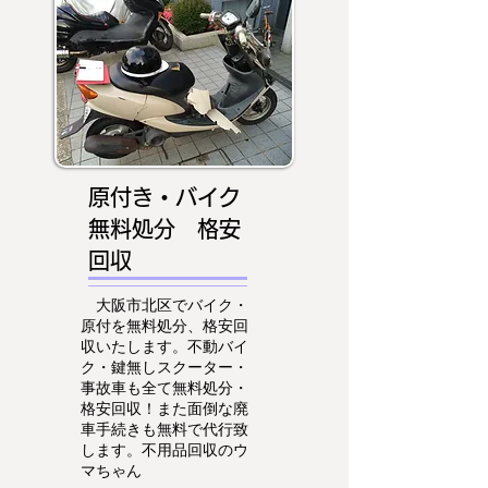
原付き・バイク
無料処分 格安
回収
大阪市北区でバイク・
原付を無料処分、格安回
収いたします。不動バイ
ク・鍵無しスクーター・
事故車も全て無料処分・
格安回収！また面倒な廃
車手続きも無料で代行致
します。不用品回収のウ
マちゃん