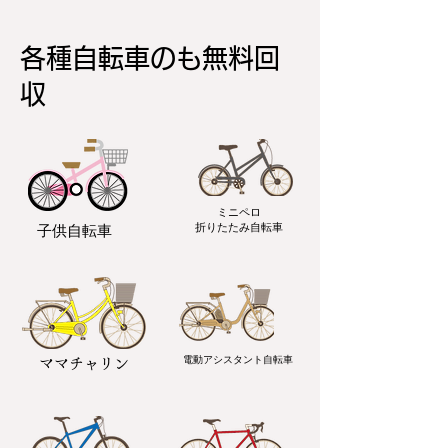
各種自転車のも無料回
収
ミニペロ
​折りたたみ自転車
子供自転車
電動アシスタント自転車
ママチャリン