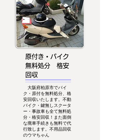
原付き・バイク
無料処分 格安
回収
大阪府柏原市でバイ
ク・原付を無料処分、格
安回収いたします。不動
バイク・鍵無しスクータ
ー・事故車も全て無料処
分・格安回収！また面倒
な廃車手続きも無料で代
行致します。不用品回収
のウマちゃん