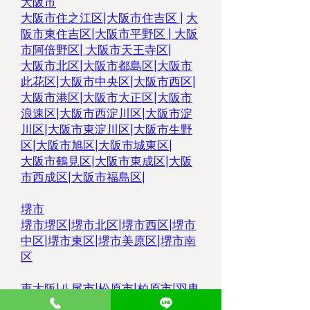
大阪市
大阪市住之江区
|
大阪市住吉区 |
大
阪市東住吉区
|
大阪市平野区
|
大阪
市阿倍野区
|
大阪市天王寺区
|
大阪市北区
|
大阪市都島区
|
大阪市
此花区
|
大阪市中央区
|
大阪市西区
|
大阪市港区
|
大阪市大正区
|
大阪市
浪速区
|
大阪市西淀川区
|
大阪市淀
川区
|
大阪市東淀川区
|
大阪市生野
区
|
大阪市旭区
|
大阪市城東区
|
大阪市鶴見区
|
大阪市東成区
|
大阪
市西成区
|
大阪市福島区
|
堺市
堺市堺区
|
堺市北区
|
堺市西区
|
堺市
中区
|
堺市東区|
堺市美原区
|
堺市南
区
東大阪
|
八尾市
|
松原市
|
柏原市
|
羽曳
野市
|
大東市
|
豊中市
|
藤井寺市
|
枚