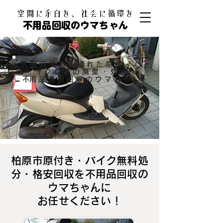
​空間に余白を、社会に循環を
不用品回収のウマちゃん
大阪府柏原市壊れた原付・バ
イクなどの廃棄・処分
​不用品買取回収のウマちゃん
柏原市原付き・バイク無料処
分・格安回収を不用品回収の
ウマちゃんに
お任せください！