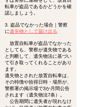
ずは警察に連絡をして、放置自
転車が盗品であるかどうかを確
認しましょう。
3. 盗品でなかった場合｜警察
に
遺失物として届け出る
放
置自転車が盗品でなかった
としても、警察が遺失物である
と判断して、遺失物法に基づい
て引き取ってくれることがあり
ます。
遺失物とされた放置自
転車は、
その特徴や拾得日時・場所が、
警察署の掲示場で3か月間公告
されます（遺失物法7条）。
公告期間に遺失者が現れなけ