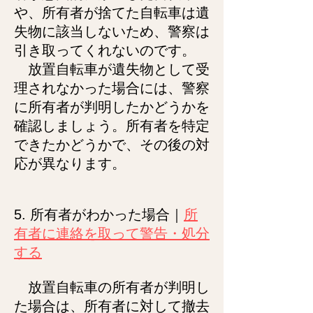
や、所有者が捨てた自転車は遺
失物に該当しないため、警察は
引き取ってくれないのです。
放置自転車が遺失物として受
理されなかった場合には、警察
に所有者が判明したかどうかを
確認しましょう。所有者を特定
できたかどうかで、その後の対
応が異なります。
5. 所有者がわかった場合｜
所
有者に連絡を取って警告・処分
する
放置自転車の所有者が判明し
た場合は、所有者に対して撤去