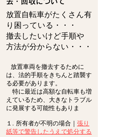
去・回収について
放置自転車がたくさん有
り困っている・・・
撤去したい
けど手順や
方法が分からない・・・
放置車両を撤去するために
は、法的手順をきちんと踏襲す
る必要があります。
特に最近は高額な自転車も増
えているため、大きなトラブル
に発展する可能性もありま
１. 所有者が不明の場合｜
張り
紙等で警告したうえで処分する