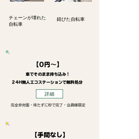
​チェーンが壊れた
錆びた自転車
自転車
【0円～】
車でそのまま持ち込み！
24H無人エコステーションで無料処分
詳細
完全非対面・待たずに秒で完了・会員様限定
【手間なし】