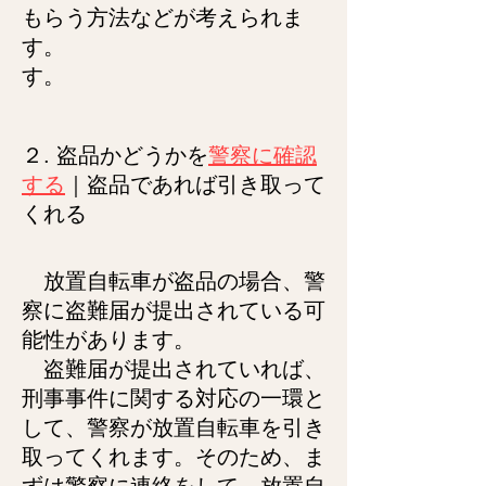
もらう方法などが考えられま
す。
す。
２. 盗品
かどうかを
警察に確認
する
｜
盗品であれば引き取って
くれる
放置自転車が盗品の場合、警
察に盗難届が提出されている可
能性があります。
盗難届が提出されていれば、
刑事事件に関する対応の一環と
して、警察が放置自転車を引き
取ってくれます。そのため、ま