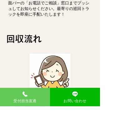
面バーの「お電話でご相談」窓口までプッシ
ュしてお知らせください。最寄りの巡回トラ
ックを即座に手配いたします！
回収流れ
会員登録してか
受付担当直通
お問い合わせ
らお申し込み
新規登録