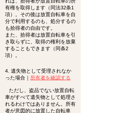
れば、拾得者が放置自転車の所
有権を取得します（同法32条1
項）。その後は放置自転車を自
分で利用するのも、処分するの
も拾得者の自由です。
また、拾得者は放置自転車を引
き取らずに、取得の権利を放棄
することもできます（同条2
項）。
4. 遺失物として受理されなか
った場合｜
所有者を確認する
ただし、盗品でない放置自転
車がすべて遺失物として処理さ
れるわけではありません。所有
者が意図的に放置した自転車