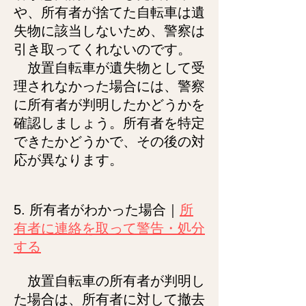
や、所有者が捨てた自転車は遺
失物に該当しないため、警察は
引き取ってくれないのです。
放置自転車が遺失物として受
理されなかった場合には、警察
に所有者が判明したかどうかを
確認しましょう。所有者を特定
できたかどうかで、その後の対
応が異なります。
5. 所有者がわかった場合｜
所
有者に連絡を取って警告・処分
する
放置自転車の所有者が判明し
た場合は、所有者に対して撤去