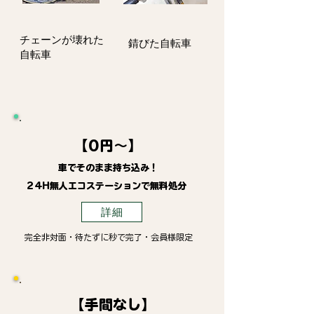
​チェーンが壊れた
錆びた自転車
自転車
【0円～】
車でそのまま持ち込み！
24H無人エコステーションで無料処分
詳細
完全非対面・待たずに秒で完了・会員様限定
【手間なし】