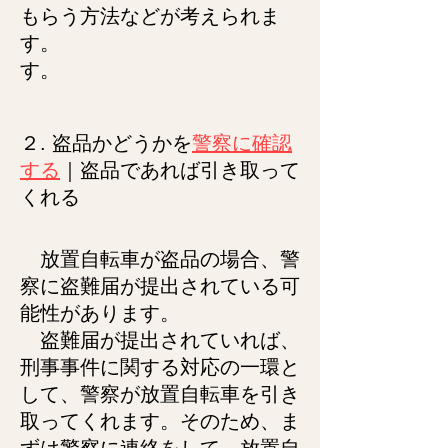
もらう方法などが考えられま
す。
す。
２. 盗品
かどうかを
警察に確認
する
｜
盗品であれば引き取って
くれる
放置自転車が盗品の場合、警
察に盗難届が提出されている可
能性があります。
盗難届が提出されていれば、
刑事事件に関する対応の一環と
して、警察が放置自転車を引き
取ってくれます。そのため、ま