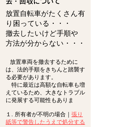
去・回収について
放置自転車がたくさん有
り困っている・・・
撤去したい
けど手順や
方法が分からない・・・
放置車両を撤去するために
は、法的手順をきちんと踏襲す
る必要があります。
特に最近は高額な自転車も増
えているため、大きなトラブル
に発展する可能性もありま
１. 所有者が不明の場合｜
張り
紙等で警告したうえで処分する