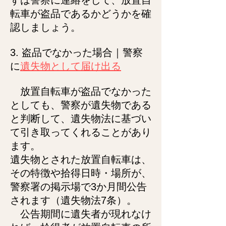
ずは警察に連絡をして、放置自
転車が盗品であるかどうかを確
認しましょう。
3. 盗品でなかった場合｜警察
に
遺失物として届け出る
放
置自転車が盗品でなかった
としても、警察が遺失物である
と判断して、遺失物法に基づい
て引き取ってくれることがあり
ます。
遺失物とされた放置自
転車は、
その特徴や拾得日時・場所が、
警察署の掲示場で3か月間公告
されます（遺失物法7条）。
公告期間に遺失者が現れなけ