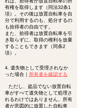
れば、拾得者が放置自転車の所
有権を取得します（同法32条1
項）。その後は放置自転車を自
分で利用するのも、処分するの
も拾得者の自由です。
また、拾得者は放置自転車を引
き取らずに、取得の権利を放棄
することもできます（同条2
項）。
4. 遺失物として受理されなか
った場合｜
所有者を確認する
ただし、盗品でない放置自転
車がすべて遺失物として処理さ
れるわけではありません。所有
者が意図的に放置した自転車