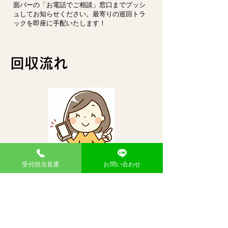
面バーの「お電話でご相談」窓口までプッシ
ュしてお知らせください。最寄りの巡回トラ
ックを即座に手配いたします！
回収流れ
会員登録してか
受付担当直通
お問い合わせ
らお申し込み
新規登録